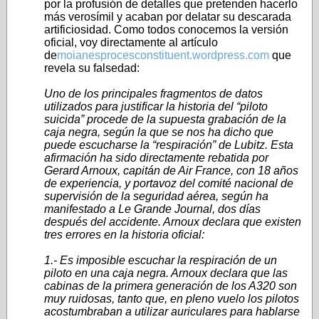
por la profusión de detalles que pretenden hacerlo
más verosímil y acaban por delatar su descarada
artificiosidad. Como todos conocemos la versión
oficial, voy directamente al artículo
de
moianesprocesconstituent.wordpress.com
que
revela su falsedad:
Uno de los principales fragmentos de datos
utilizados para justificar la historia del “piloto
suicida” procede de la supuesta grabación de la
caja negra, según la que se nos ha dicho que
puede escucharse la “respiración” de Lubitz. Esta
afirmación ha sido directamente rebatida por
Gerard Arnoux, capitán de Air France, con 18 años
de experiencia, y portavoz del comité nacional de
supervisión de la seguridad aérea, según ha
manifestado a Le Grande Journal, dos días
después del accidente. Arnoux declara que existen
tres errores en la historia oficial:
1.- Es imposible escuchar la respiración de un
piloto en una caja negra. Arnoux declara que las
cabinas de la primera generación de los A320 son
muy ruidosas, tanto que, en pleno vuelo los pilotos
acostumbraban a utilizar auriculares para hablarse