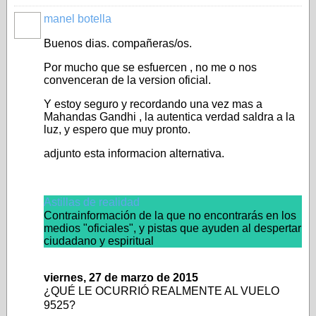
manel botella
Buenos dias. compañeras/os.
Por mucho que se esfuercen , no me o nos
convenceran de la version oficial.
Y estoy seguro y recordando una vez mas a
Mahandas Gandhi , la autentica verdad saldra a la
luz, y espero que muy pronto.
adjunto esta informacion alternativa.
Astillas de realidad
Contrainformación de la que no encontrarás en los
medios "oficiales", y pistas que ayuden al despertar
ciudadano y espiritual
viernes, 27 de marzo de 2015
¿QUÉ LE OCURRIÓ REALMENTE AL VUELO
9525?