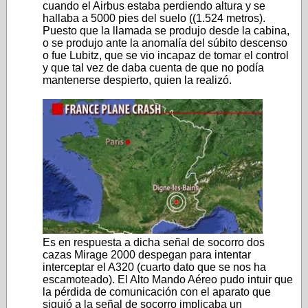
cuando el Airbus estaba perdiendo altura y se
hallaba a 5000 pies del suelo ((1.524 metros).
Puesto que la llamada se produjo desde la cabina,
o se produjo ante la anomalía del súbito descenso
o fue Lubitz, que se vio incapaz de tomar el control
y que tal vez de daba cuenta de que no podía
mantenerse despierto, quien la realizó.
Es en respuesta a dicha señal de socorro dos
cazas Mirage 2000 despegan para intentar
interceptar el A320 (cuarto dato que se nos ha
escamoteado). El Alto Mando Aéreo pudo intuir que
la pérdida de comunicación con el aparato que
siguió a la señal de socorro implicaba un