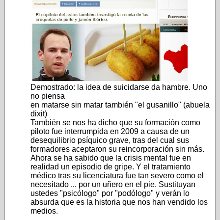
Demostrado: la idea de suicidarse da hambre. Uno
no piensa
en matarse sin matar también "el gusanillo" (abuela
dixit)
También se nos ha dicho que su formación como
piloto fue interrumpida en 2009 a causa de un
desequilibrio psíquico grave, tras del cual sus
formadores aceptaron su reincorporación sin más.
Ahora se ha sabido que la crisis mental fue en
realidad un episodio de gripe. Y el tratamiento
médico tras su licenciatura fue tan severo como el
necesitado ... por un uñero en el pie. Sustituyan
ustedes "psicólogo" por "podólogo" y verán lo
absurda que es la historia que nos han vendido los
medios.