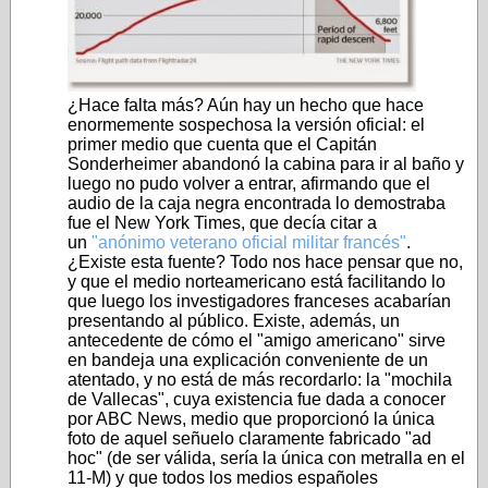
¿Hace falta más? Aún hay un hecho que hace
enormemente sospechosa la versión oficial: el
primer medio que cuenta que el Capitán
Sonderheimer abandonó la cabina para ir al baño y
luego no pudo volver a entrar, afirmando que el
audio de la caja negra encontrada lo demostraba
fue el New York Times, que decía citar a
un
"anónimo veterano oficial militar francés"
.
¿Existe esta fuente? Todo nos hace pensar que no,
y que el medio norteamericano está facilitando lo
que luego los investigadores franceses acabarían
presentando al público. Existe, además, un
antecedente de cómo el "amigo americano" sirve
en bandeja una explicación conveniente de un
atentado, y no está de más recordarlo: la "mochila
de Vallecas", cuya existencia fue dada a conocer
por ABC News, medio que proporcionó la única
foto de aquel señuelo claramente fabricado "ad
hoc" (de ser válida, sería la única con metralla en el
11-M) y que todos los medios españoles