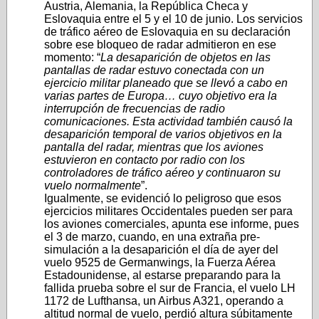
Austria, Alemania, la República Checa y
Eslovaquia entre el 5 y el 10 de junio. Los servicios
de tráfico aéreo de Eslovaquia en su declaración
sobre ese bloqueo de radar admitieron en ese
momento: “
La desaparición de objetos en las
pantallas de radar estuvo conectada con un
ejercicio militar planeado que se llevó a cabo en
varias partes de Europa… cuyo objetivo era la
interrupción de frecuencias de radio
comunicaciones. Esta actividad también causó la
desaparición temporal de varios objetivos en la
pantalla del radar, mientras que los aviones
estuvieron en contacto por radio con los
controladores de tráfico aéreo y continuaron su
vuelo normalmente
”.
Igualmente, se evidenció lo peligroso que esos
ejercicios militares Occidentales pueden ser para
los aviones comerciales, apunta ese informe, pues
el 3 de marzo, cuando, en una extraña pre-
simulación a la desaparición el día de ayer del
vuelo 9525 de Germanwings, la Fuerza Aérea
Estadounidense, al estarse preparando para la
fallida prueba sobre el sur de Francia, el vuelo LH
1172 de Lufthansa, un Airbus A321, operando a
altitud normal de vuelo, perdió altura súbitamente