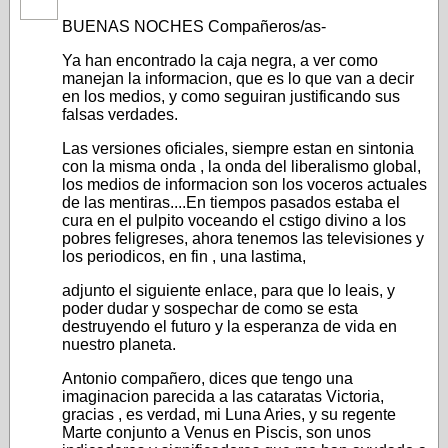
BUENAS NOCHES Compañeros/as-
Ya han encontrado la caja negra, a ver como
manejan la informacion, que es lo que van a decir
en los medios, y como seguiran justificando sus
falsas verdades.
Las versiones oficiales, siempre estan en sintonia
con la misma onda , la onda del liberalismo global,
los medios de informacion son los voceros actuales
de las mentiras....En tiempos pasados estaba el
cura en el pulpito voceando el cstigo divino a los
pobres feligreses, ahora tenemos las televisiones y
los periodicos, en fin , una lastima,
adjunto el siguiente enlace, para que lo leais, y
poder dudar y sospechar de como se esta
destruyendo el futuro y la esperanza de vida en
nuestro planeta.
Antonio compañero, dices que tengo una
imaginacion parecida a las cataratas Victoria,
gracias , es verdad, mi Luna Aries, y su regente
Marte conjunto a Venus en Piscis, son unos