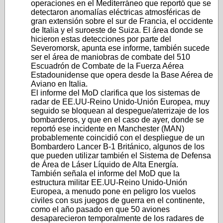
operaciones en el Mediterráneo que reportó que se
detectaron anomalías eléctricas atmosféricas de
gran extensión sobre el sur de Francia, el occidente
de Italia y el suroeste de Suiza. El área donde se
hicieron estas detecciones por parte del
Severomorsk, apunta ese informe, también sucede
ser el área de maniobras de combate del 510
Escuadrón de Combate de la Fuerza Aérea
Estadounidense que opera desde la Base Aérea de
Aviano en Italia.
El informe del MoD clarifica que los sistemas de
radar de EE.UU-Reino Unido-Unión Europea, muy
seguido se bloquean al despegue/aterrizaje de los
bombarderos, y que en el caso de ayer, donde se
reportó ese incidente en Manchester (MAN)
probablemente coincidió con el despliegue de un
Bombardero Lancer B-1 Británico, algunos de los
que pueden utilizar también el Sistema de Defensa
de Área de Láser Líquido de Alta Energía.
También señala el informe del MoD que la
estructura militar EE.UU-Reino Unido-Unión
Europea, a menudo pone en peligro los vuelos
civiles con sus juegos de guerra en el continente,
como el año pasado en que 50 aviones
desaparecieron temporalmente de los radares de