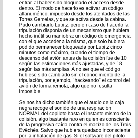
entrar, al haber sido bloqueado el acceso desde
dentro. El modo de hacerlo es activar un código
alfanumérico, impuesto desde los atentados de las
Torres Gemelas, y que se activa desde la cabina.
Pudo cambiarlo Lubitz, pero en caso de hacerlo la
tripulación disponía de un mecanismo que hubiera
hecho inútil su maniobra: un código de emergencia
con el que acceder a la misma, que solo hubiera
podido permanecer bloqueada por Lubitz cinco
minutos como máximo, cuando el tiempo de
descenso del avión antes de la colisión fue de 10
según las estimaciones más ajustadas, y de 18
según las más amplias. A no ser que el código
hubiese sido cambiado sin el conocimiento de la
tripulación, por ejemplo, "hackeando" el control del
avión de forma remota, algo que no resulta
imposible.
Se nos ha dicho también que el audio de la caja
negra recoge el sonido de una respiración
NORMAL del copiloto hasta el instante mismo de la
colisión, algo bastante raro en quien es consciente
de la progresiva caída contra el macizo de los Trois
Evêchés. Salvo que hubiera quedado inconsciente
por la inhalación de gas. Si el software del piloto