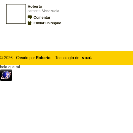
Roberto
caracas, Venezuela
Comentar
Enviar un regalo
© 2026 Creado por
Roberto
. Tecnología de
hola que tal