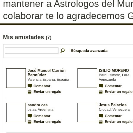
mantener a Astrologos del Mun
colaborar te lo agradecemos G
Mis amistades
(7)
Búsqueda avanzada
José Manuel Carrión
ISILIO MORENO
Bermúdez
Barquisimeto, Lara,
Valencia,España, España
Venezuela
Comentar
Comentar
Enviar un regalo
Enviar un regalo
sandra cas
Jesus Palacios
bs as, Argentina
Ciudad, Venezuela
Comentar
Comentar
Enviar un regalo
Enviar un regalo