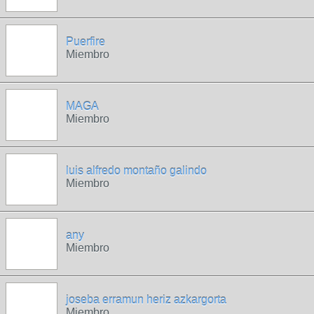
Puerfire
Miembro
MAGA
Miembro
luis alfredo montaño galindo
Miembro
any
Miembro
joseba erramun heriz azkargorta
Miembro