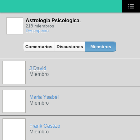
Astrologia Psicologica.
218 miembros
Descripción
Comentarios
Discusiones
Miembros
J David
Miembro
Maria Ysabél
Miembro
Frank Castizo
Miembro