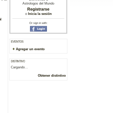
Astrologos del Mundo
Registrarse
o
Inicia la sesión
N
Or sign in with:
EVENTOS
Agregar un evento
DISTINTIVO
Cargando…
Obtener distintivo