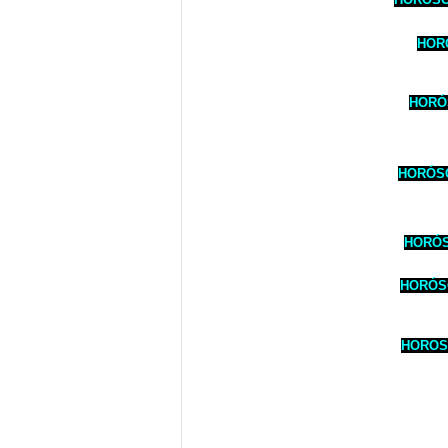
HORÓ
HORÓS
HORÓSC
HORÓSC
HORÓSC
HOROSC