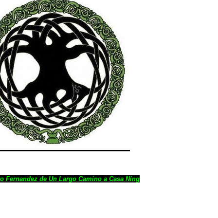
ro Fernandez de Un Largo Camino a Casa Ning