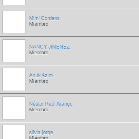
Mimí Cordero
Miembro
NANCY JIMENEZ
Miembro
Anuk Azim
Miembro
Néstor Raúl Arango
Miembro
silvia jorge
Miembro