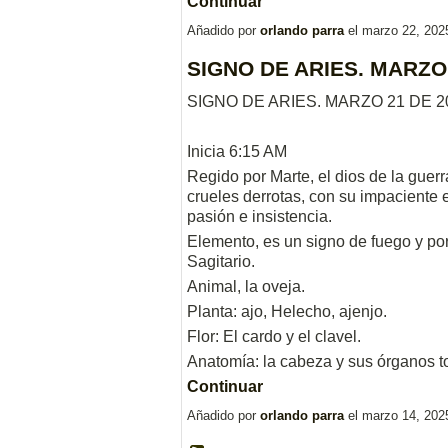
Continuar
Añadido por
orlando parra
el marzo 22, 202
SIGNO DE ARIES. MARZO 
SIGNO DE ARIES. MARZO 21 DE 2
Inicia 6:15 AM
Regido por Marte, el dios de la guerr
crueles derrotas, con su impaciente e
pasión e insistencia.
Elemento, es un signo de fuego y po
Sagitario.
Animal, la oveja.
Planta: ajo, Helecho, ajenjo.
Flor: El cardo y el clavel.
Anatomía: la cabeza y sus órganos 
Continuar
Añadido por
orlando parra
el marzo 14, 202