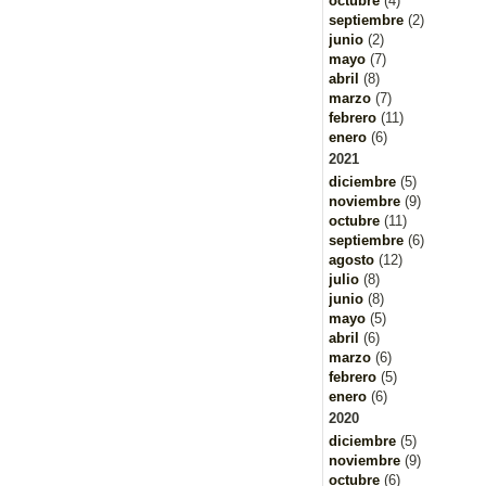
octubre
(4)
septiembre
(2)
junio
(2)
mayo
(7)
abril
(8)
marzo
(7)
febrero
(11)
enero
(6)
2021
diciembre
(5)
noviembre
(9)
octubre
(11)
septiembre
(6)
agosto
(12)
julio
(8)
junio
(8)
mayo
(5)
abril
(6)
marzo
(6)
febrero
(5)
enero
(6)
2020
diciembre
(5)
noviembre
(9)
octubre
(6)