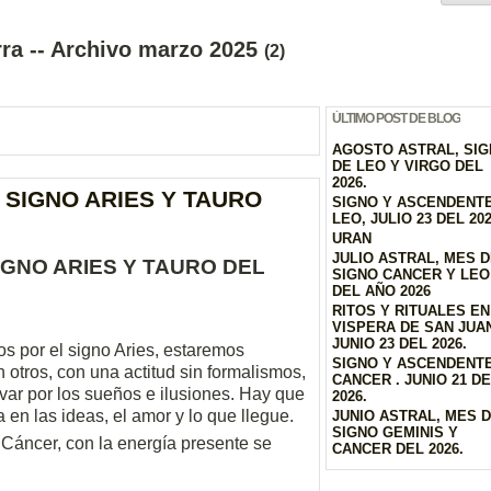
ra -- Archivo marzo 2025
(2)
ÚLTIMO POST DE BLOG
AGOSTO ASTRAL, SI
DE LEO Y VIRGO DEL
2026.
 SIGNO ARIES Y TAURO
SIGNO Y ASCENDENT
LEO, JULIO 23 DEL 20
URAN
JULIO ASTRAL, MES 
IGNO ARIES Y TAURO DEL
SIGNO CANCER Y LEO
DEL AÑO 2026
RITOS Y RITUALES EN
VISPERA DE SAN JUAN
JUNIO 23 DEL 2026.
os por el signo Aries, estaremos
SIGNO Y ASCENDENT
otros, con una actitud sin formalismos,
CANCER . JUNIO 21 D
evar por los sueños e ilusiones. Hay que
2026.
a en las ideas, el amor y lo que llegue.
JUNIO ASTRAL, MES 
SIGNO GEMINIS Y
e Cáncer, con la energía presente se
CANCER DEL 2026.