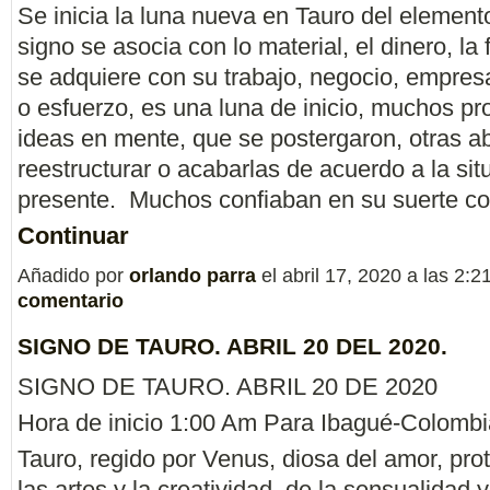
Se inicia la luna nueva en Tauro del elemento
signo se asocia con lo material, el dinero, la
se adquiere con su trabajo, negocio, empresa
o esfuerzo, es una luna de inicio, muchos p
ideas en mente, que se postergaron, otras a
reestructurar o acabarlas de acuerdo a la sit
presente. Muchos confiaban en su suerte 
Continuar
Añadido por
orlando parra
el abril 17, 2020 a las 2
comentario
SIGNO DE TAURO. ABRIL 20 DEL 2020.
SIGNO DE TAURO. ABRIL 20 DE 2020
Hora de inicio 1:00 Am Para Ibagué-Colombi
Tauro, regido por Venus, diosa del amor, pro
las artes y la creatividad, de la sensualidad y