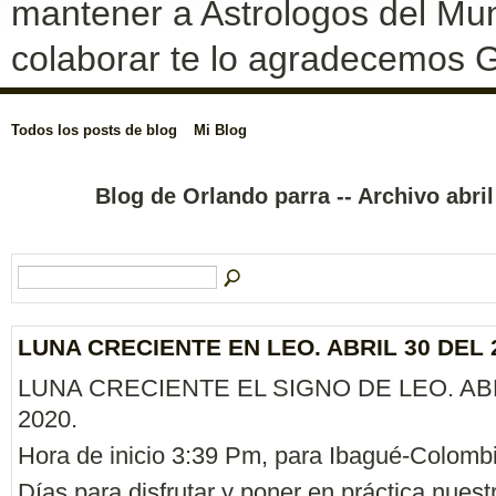
mantener a Astrologos del Mun
colaborar te lo agradecemos G
Todos los posts de blog
Mi Blog
Blog de Orlando parra -- Archivo abri
LUNA CRECIENTE EN LEO. ABRIL 30 DEL 
LUNA CRECIENTE EL SIGNO DE LEO. ABR
2020.
Hora de inicio 3:39 Pm, para Ibagué-Colombi
Días para disfrutar y poner en práctica nuest