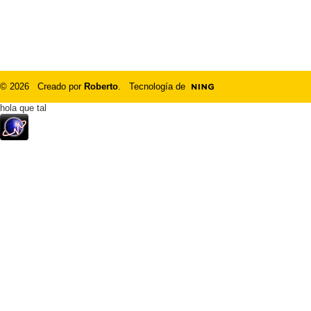
© 2026 Creado por
Roberto
. Tecnología de
hola que tal