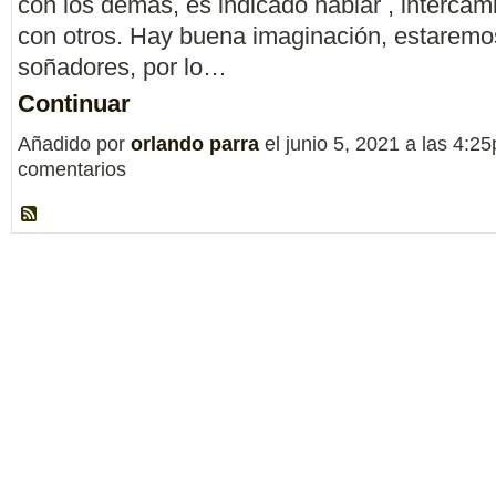
con los demás, es indicado hablar , intercam
con otros. Hay buena imaginación, estaremo
soñadores, por lo…
Continuar
Añadido por
orlando parra
el junio 5, 2021 a las 4:
comentarios