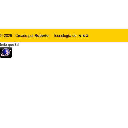
© 2026 Creado por
Roberto
. Tecnología de
hola que tal