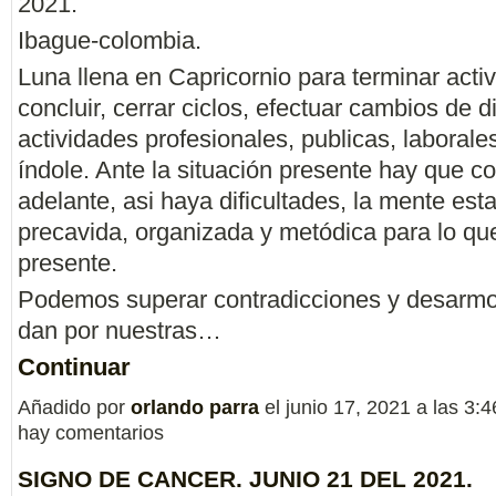
2021.
Ibague-colombia.
Luna llena en Capricornio para terminar acti
concluir, cerrar ciclos, efectuar cambios de d
actividades profesionales, publicas, laborale
índole. Ante la situación presente hay que co
adelante, asi haya dificultades, la mente est
precavida, organizada y metódica para lo qu
presente.
Podemos superar contradicciones y desarmo
dan por nuestras…
Continuar
Añadido por
orlando parra
el junio 17, 2021 a las 3
hay comentarios
SIGNO DE CANCER. JUNIO 21 DEL 2021.