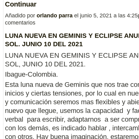
Continuar
Añadido por
orlando parra
el junio 5, 2021 a las 4:
comentarios
LUNA NUEVA EN GEMINIS Y ECLIPSE AN
SOL. JUNIO 10 DEL 2021
LUNA NUEVA EN GEMINIS Y ECLIPSE A
SOL, JUNIO 10 DEL 2021.
Ibague-Colombia.
Esta luna nueva de Geminis que nos trae co
inicios y ciertas tensiones, por lo cual en nu
y comunicación seremos mas flexibles y abie
nuevo que llegue, usemos la capacidad y fac
verbal para escribir, adaptarnos a ser comp
con los demás, es indicado hablar , intercam
con otros. Hay buena imaginación, estaremo