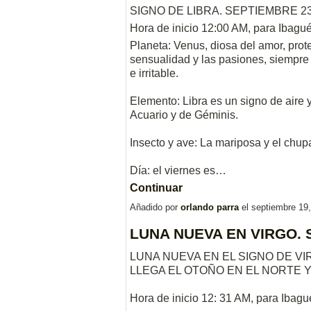
SIGNO DE LIBRA. SEPTIEMBRE 23
Hora de inicio 12:00 AM, para Ibagu
Planeta: Venus, diosa del amor, protec
sensualidad y las pasiones, siempre 
e irritable.
Elemento: Libra es un signo de aire 
Acuario y de Géminis.
Insecto y ave: La mariposa y el chupa 
Día: el viernes es…
Continuar
Añadido por
orlando parra
el septiembre 19
LUNA NUEVA EN VIRGO. 
LUNA NUEVA EN EL SIGNO DE VI
LLEGA EL OTOÑO EN EL NORTE Y
Hora de inicio 12: 31 AM, para Ibagu