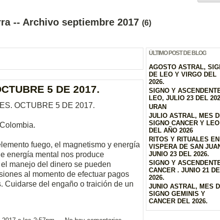
ra -- Archivo septiembre 2017
(6)
ÚLTIMO POST DE BLOG
AGOSTO ASTRAL, SI
DE LEO Y VIRGO DEL
2026.
OCTUBRE 5 DE 2017.
SIGNO Y ASCENDENT
LEO, JULIO 23 DEL 20
ES. OCTUBRE 5 DE 2017.
URAN
JULIO ASTRAL, MES 
SIGNO CANCER Y LEO
-Colombia.
DEL AÑO 2026
RITOS Y RITUALES EN
 elemento fuego, el magnetismo y energía
VISPERA DE SAN JUAN
de energía mental nos produce
JUNIO 23 DEL 2026.
SIGNO Y ASCENDENT
 el manejo del dinero se pueden
CANCER . JUNIO 21 D
ensiones al momento de efectuar pagos
2026.
. Cuidarse del engaño o traición de un
JUNIO ASTRAL, MES 
SIGNO GEMINIS Y
CANCER DEL 2026.