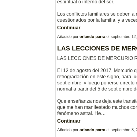
espiritual o interno del ser.
Los conflictos familiares se deben a
cuestionados por la familia, y a vece
Continuar
Añadido por
orlando parra
el septiembre 12
LAS LECCIONES DE ME
LAS LECCIONES DE MERCURIO
El 12 de agosto del 2017, Mercurio qu
retrogradación en este signo, para lu
septiembre, y luego ponerse directo e
normal a partir del 5 de septiembre d
Que enseñanza nos deja este transit
que me han manifestado muchos cono
fenómeno astral. He…
Continuar
Añadido por
orlando parra
el septiembre 3,