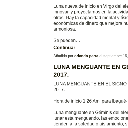
Luna nueva de inicio en Virgo del el
innovar, y proyectarnos en la activid
otros, Hay la capacidad mental y físi
económicas de dinero que mejora nu
armoniosa.
Se pueden…
Continuar
Añadido por
orlando parra
el septiembre 16
LUNA MENGUANTE EN GE
2017.
LUNA MENGUANTE EN EL SIGNO 
2017.
Hora de inicio 1:26 Am, para Ibagué
Luna menguante en Géminis del elem
lunar esta menguando, las emocione
tienden a la soledad o aislamiento, s