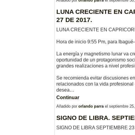
Añadido por
orlando parra
el septiembre 30
LUNA CRECIENTE EN CA
27 DE 2017.
LUNA CRECIENTE EN CAPRICORNI
Hora de inicio 9:55 Pm, para Ibagué
La energía y magnetismo lunar va c
oportunidad de un protagonismo socia
grandes realizaciones a nivel profesi
Se recomienda evitar discusiones en
relacionados con la vida profesional 
desea…
Continuar
Añadido por
orlando parra
el septiembre 25
SIGNO DE LIBRA. SEPTIE
SIGNO DE LIBRA SEPTIEMBRE 23 