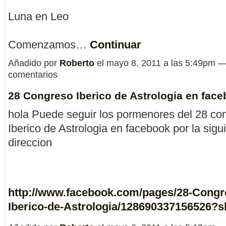
Luna en Leo
Comenzamos…
Continuar
Añadido por
Roberto
el mayo 8, 2011 a las 5:49pm 
comentarios
28 Congreso Iberico de Astrologia en fac
hola Puede seguir los pormenores del 28 co
Iberico de Astrologia en facebook por la sigu
direccion
http://www.facebook.com/pages/28-Congr
Iberico-de-Astrologia/128690337156526?s