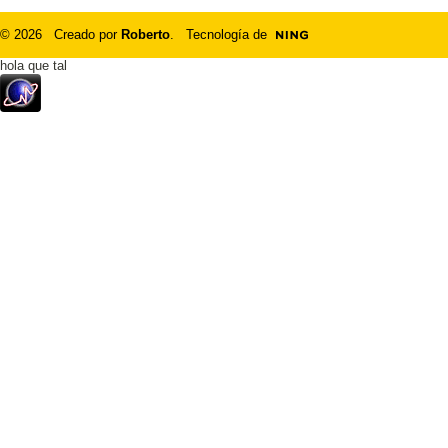
© 2026 Creado por
Roberto
. Tecnología de
hola que tal