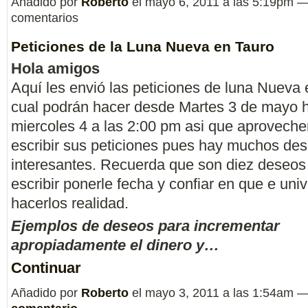
Añadido por
Roberto
el mayo 6, 2011 a las 5:19pm 
comentarios
Peticiones de la Luna Nueva en Tauro
Hola amigos
Aquí les envió las peticiones de luna Nueva 
cual podrán hacer desde Martes 3 de mayo h
miercoles 4 a las 2:00 pm asi que aproveche
escribir sus peticiones pues hay muchos de
interesantes. Recuerda que son diez deseo
escribir ponerle fecha y confiar en que e uni
hacerlos realidad.
Ejemplos de deseos para incrementar
apropiadamente el dinero y…
Continuar
Añadido por
Roberto
el mayo 3, 2011 a las 1:54am 