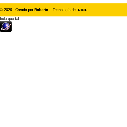
© 2026 Creado por
Roberto
. Tecnología de
hola que tal