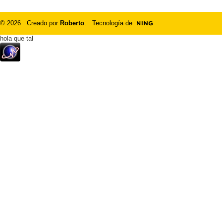
© 2026 Creado por
Roberto
. Tecnología de
hola que tal