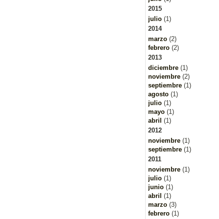
2015
julio
(1)
2014
marzo
(2)
febrero
(2)
2013
diciembre
(1)
noviembre
(2)
septiembre
(1)
agosto
(1)
julio
(1)
mayo
(1)
abril
(1)
2012
noviembre
(1)
septiembre
(1)
2011
noviembre
(1)
julio
(1)
junio
(1)
abril
(1)
marzo
(3)
febrero
(1)