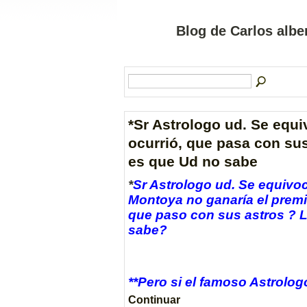
Blog de Carlos alber
*Sr Astrologo ud. Se equiv
ocurrió, que pasa con sus
es que Ud no sabe
*
Sr Astrologo ud. Se equivo
Montoya no ganaría el premi
que paso con sus astros ? L
sabe?
**Pero si el famoso Astrol
Continuar