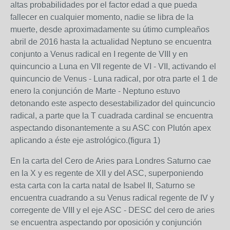
altas probabilidades por el factor edad a que pueda
fallecer en cualquier momento, nadie se libra de la
muerte, desde aproximadamente su útimo cumpleaños
abril de 2016 hasta la actualidad Neptuno se encuentra
conjunto a Venus radical en I regente de VIII y en
quincuncio a Luna en VII regente de VI - VII, activando el
quincuncio de Venus - Luna radical, por otra parte el 1 de
enero la conjunción de Marte - Neptuno estuvo
detonando este aspecto desestabilizador del quincuncio
radical, a parte que la T cuadrada cardinal se encuentra
aspectando disonantemente a su ASC con Plutón apex
aplicando a éste eje astrológico.(figura 1)
En la carta del Cero de Aries para Londres Saturno cae
en la X y es regente de XII y del ASC, superponiendo
esta carta con la carta natal de Isabel II, Saturno se
encuentra cuadrando a su Venus radical regente de IV y
corregente de VIII y el eje ASC - DESC del cero de aries
se encuentra aspectando por oposición y conjunción