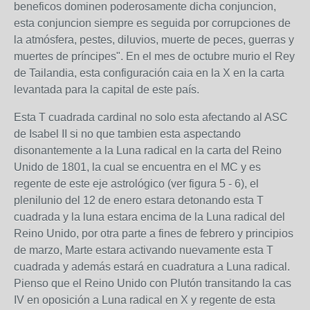
beneficos dominen poderosamente dicha conjuncion,
esta conjuncion siempre es seguida por corrupciones de
la atmósfera, pestes, diluvios, muerte de peces, guerras y
muertes de príncipes". En el mes de octubre murio el Rey
de Tailandia, esta configuración caia en la X en la carta
levantada para la capital de este país.
Esta T cuadrada cardinal no solo esta afectando al ASC
de Isabel II si no que tambien esta aspectando
disonantemente a la Luna radical en la carta del Reino
Unido de 1801, la cual se encuentra en el MC y es
regente de este eje astrológico (ver figura 5 - 6), el
plenilunio del 12 de enero estara detonando esta T
cuadrada y la luna estara encima de la Luna radical del
Reino Unido, por otra parte a fines de febrero y principios
de marzo, Marte estara activando nuevamente esta T
cuadrada y además estará en cuadratura a Luna radical.
Pienso que el Reino Unido con Plutón transitando la cas
IV en oposición a Luna radical en X y regente de esta