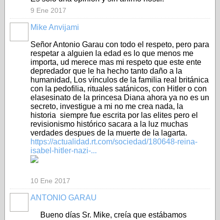
9 Ene 2017
Mike Anvijami
Señor Antonio Garau con todo el respeto, pero para
respetar a alguien la edad es lo que menos me
importa, ud merece mas mi respeto que este ente
depredador que le ha hecho tanto daño a la
humanidad, Los vínculos de la familia real británica
con la pedofilia, rituales satánicos, con Hitler o con
elasesinato de la princesa Diana ahora ya no es un
secreto, investigue a mi no me crea nada, la
historia siempre fue escrita por las elites pero el
revisionismo histórico sacara a la luz muchas
verdades despues de la muerte de la lagarta.
https://actualidad.rt.com/sociedad/180648-reina-
isabel-hitler-nazi-...
10 Ene 2017
ANTONIO GARAU
Bueno días Sr. Mike, creía que estábamos