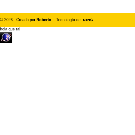
© 2026 Creado por
Roberto
. Tecnología de
hola que tal