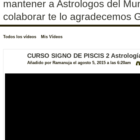
mantener a Astrologos del Mun
colaborar te lo agradecemos G
Todos los vídeos
Mis Vídeos
CURSO SIGNO DE PISCIS 2 Astrología
Añadido por
Ramanuja
el agosto 5, 2015 a las 6:20am