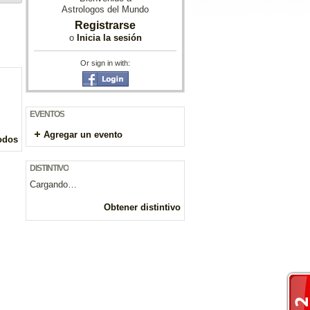
Astrologos del Mundo
Registrarse
o
Inicia la sesión
Or sign in with:
EVENTOS
Agregar un evento
odos
DISTINTIVO
Cargando…
Obtener distintivo