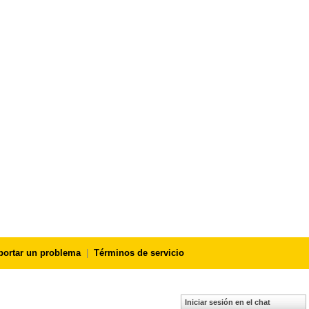
portar un problema
|
Términos de servicio
Iniciar sesión en el chat