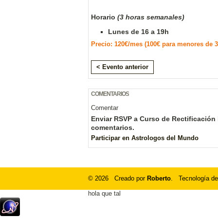
Horario
(3 horas semanales)
Lunes de 16 a 19h
Precio: 120€/mes (100€ para menores de 3
< Evento anterior
COMENTARIOS
Comentar
Enviar RSVP a Curso de Rectificación H
comentarios.
Participar en Astrologos del Mundo
© 2026 Creado por
Roberto
. Tecnología de
hola que tal