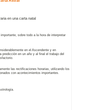
arta Astral
aria en una carta natal
importante, sobre todo a la hora de interpretar
onsiderablemente en el Ascendente y en
 predicción en un año y al final el trabajo del
sfactorio.
ente las rectificaciones horarias, utilizando los
cionados con acontecimientos importantes.
strología.