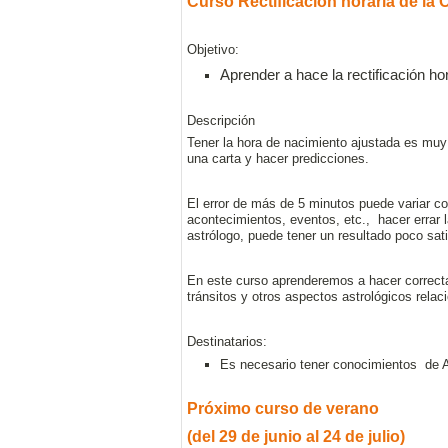
Curso Rectificación horaria de la C
Objetivo:
Aprender a hace la rectificación hor
Descripción
Tener la hora de nacimiento ajustada es muy 
una carta y hacer predicciones.
El error de más de 5 minutos puede variar c
acontecimientos, eventos, etc., hacer errar la
astrólogo, puede tener un resultado poco sati
En este curso aprenderemos a hacer correctam
tránsitos y otros aspectos astrológicos rela
Destinatarios:
Es necesario tener conocimientos de A
Próximo curso de verano
(del 29 de junio al 24 de julio)