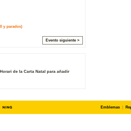
0 y parados)
Evento siguiente >
orari de la Carta Natal para añadir
Emblemas
|
Re