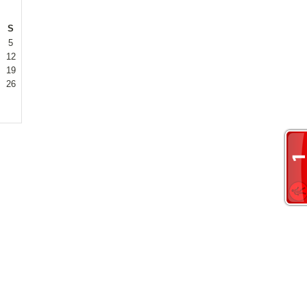
S
5
12
19
26