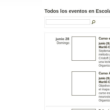
Todos los eventos en Escol
Curso e
junio 28
Domingo
junio 28
Mariló 
Septena
método p
Cristoff
una lect
Organiz
Curso A
junio 28
Mariló 
Objetivo
el mapa 
curso es
neurosis
Organiz