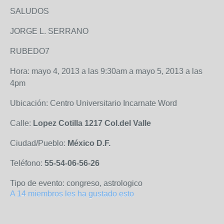
SALUDOS
JORGE L. SERRANO
RUBEDO7
Hora: mayo 4, 2013 a las 9:30am a mayo 5, 2013 a las
4pm
Ubicación: Centro Universitario Incarnate Word
Calle:
Lopez Cotilla 1217 Col.del Valle
Ciudad/Pueblo:
México D.F.
Teléfono:
55-54-06-56-26
Tipo de evento: congreso, astrologico
A 14 miembros les ha gustado esto