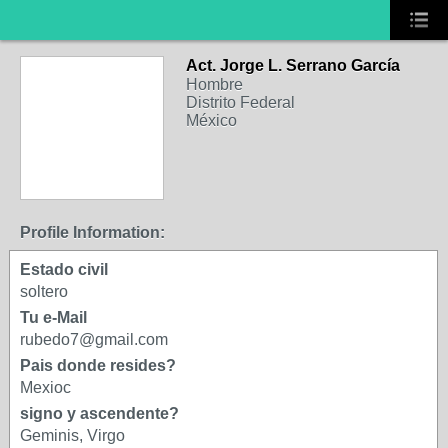
Act. Jorge L. Serrano García
Hombre
Distrito Federal
México
Profile Information:
Estado civil
soltero
Tu e-Mail
rubedo7@gmail.com
Pais donde resides?
Mexioc
signo y ascendente?
Geminis, Virgo