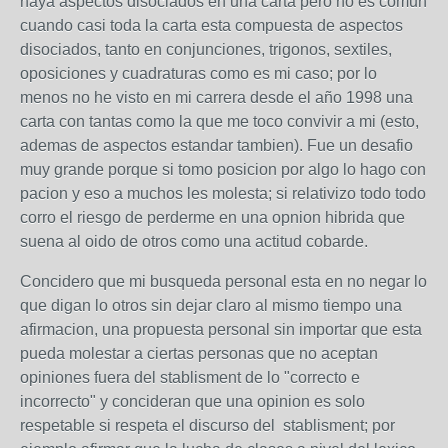
haya aspectos disociados en una carta pero no es comun
cuando casi toda la carta esta compuesta de aspectos
disociados, tanto en conjunciones, trigonos, sextiles,
oposiciones y cuadraturas como es mi caso; por lo
menos no he visto en mi carrera desde el año 1998 una
carta con tantas como la que me toco convivir a mi (esto,
ademas de aspectos estandar tambien). Fue un desafio
muy grande porque si tomo posicion por algo lo hago con
pacion y eso a muchos les molesta; si relativizo todo todo
corro el riesgo de perderme en una opnion hibrida que
suena al oido de otros como una actitud cobarde.
Concidero que mi busqueda personal esta en no negar lo
que digan lo otros sin dejar claro al mismo tiempo una
afirmacion, una propuesta personal sin importar que esta
pueda molestar a ciertas personas que no aceptan
opiniones fuera del stablisment de lo "correcto e
incorrecto" y concideran que una opinion es solo
respetable si respeta el discurso del stablisment; por