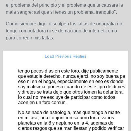
el problema del principio y el problema que te causara la
mala sangre; asi que si tenes un problema, tranquilo".
Como siempre digo, disculpen las faltas de ortografia no
tengo computadora ni se demaciado de internet como
para corregir mis faltas.
Load Previous Replies
tengo pocos dias en este foro, dije publicamente
que estudie derecho, nunca ejerci, no soy buena pa
eso ni en el hogar, especialmente en eso es donde
soy malisima, por eso cuando de este tipo de dimes
y diretes se trata dejo que otros tomen la delantera,
lo cual no me escluye de participar como todos
acen en un foro comun.
No se nada de astrologia, mas que tengo a marte
en mi asc, una conjuncion saturno luna, varios
planetas en la 8 y neptuno en la 4, ademas de
ciertos rasgos que se manifiestan y podido verificar