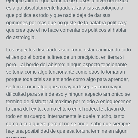
ejemplo afirmar que la lucha de clases a nivel del lexico
es algo absolutamente ligado al analisis astrologico o
que politica es todo y que nadie deja de dar sus
opiniones por mas que no guste de la palabra politica y
que crea que el no hace comentarios politicos al hablar
de astrologia.
Los aspectos disociados son como estar caminando todo
el tiempo al borde la linea de un precipicio, en tierra si
pero....al borde del abismo; ningun aspecto tencionante
se toma como algo tencionante como otros lo tomarian
porque toda crisis se entiende como algo para aprender,
se toma como algo que a mayor deseperacion mayor
dificultad para salir de eso y ningun aspecto armonico se
termina de disfrutar al maximo por miedo a enloquecer en
la cima del exito; como el toro en el rodeo, le clavan de
todo en su cuerpo, internamente le duele mucho, tanto
como a cualquiera pero el no se rinde, sabe que siempre
hay una posibilidad de que esa tortura termine en algun