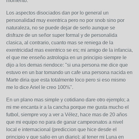
momento.
Los aspectos disociados dan por lo general un
personalidad muy exentrica pero no por snob sino por
naturaleza, no se puede dejar de serlo aunque se
disfraze de un señor super formal y de personalida
clasica, al contrario, cuanto mas se reniega de la
exentricidad mas exentrico se es; mi amigo de la infancia,
el que me enseño astrologia en un principio siempre le
dijo a los demas riendoce: "si una persona me dice que
estuvo en un bar tomando un cafe una persona nacida en
Marte diria que esta totalmente loco pero si eso mismo
me lo dice Ariel le creo 100%".
En un plano mas simple y cotidiano dare otro ejemplo; a
mi me encanta ir a la cancha porque me gusta mucho el
futbol, siempre voy a ver a Vélez, hace mas de 20 años
que mi equipo no para de ganar campeonatos a nivel
local e internacional (prediccion que hice desde el
principio y que salio en un diario); al tener mi Luna en