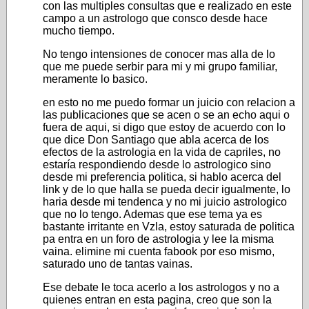
con las multiples consultas que e realizado en este
campo a un astrologo que consco desde hace
mucho tiempo.
No tengo intensiones de conocer mas alla de lo
que me puede serbir para mi y mi grupo familiar,
meramente lo basico.
en esto no me puedo formar un juicio con relacion a
las publicaciones que se acen o se an echo aqui o
fuera de aqui, si digo que estoy de acuerdo con lo
que dice Don Santiago que abla acerca de los
efectos de la astrologia en la vida de capriles, no
estaría respondiendo desde lo astrologico sino
desde mi preferencia politica, si hablo acerca del
link y de lo que halla se pueda decir igualmente, lo
haria desde mi tendenca y no mi juicio astrologico
que no lo tengo. Ademas que ese tema ya es
bastante irritante en Vzla, estoy saturada de politica
pa entra en un foro de astrologia y lee la misma
vaina. elimine mi cuenta fabook por eso mismo,
saturado uno de tantas vainas.
Ese debate le toca acerlo a los astrologos y no a
quienes entran en esta pagina, creo que son la