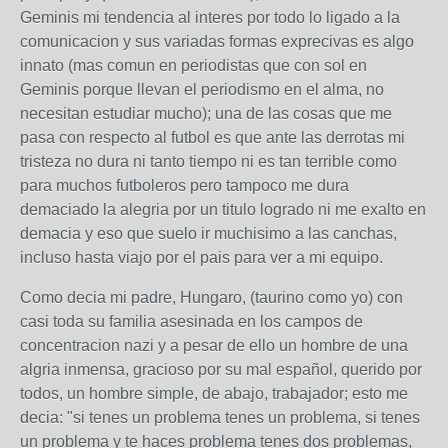
Geminis mi tendencia al interes por todo lo ligado a la
comunicacion y sus variadas formas exprecivas es algo
innato (mas comun en periodistas que con sol en
Geminis porque llevan el periodismo en el alma, no
necesitan estudiar mucho); una de las cosas que me
pasa con respecto al futbol es que ante las derrotas mi
tristeza no dura ni tanto tiempo ni es tan terrible como
para muchos futboleros pero tampoco me dura
demaciado la alegria por un titulo logrado ni me exalto en
demacia y eso que suelo ir muchisimo a las canchas,
incluso hasta viajo por el pais para ver a mi equipo.
Como decia mi padre, Hungaro, (taurino como yo) con
casi toda su familia asesinada en los campos de
concentracion nazi y a pesar de ello un hombre de una
algria inmensa, gracioso por su mal español, querido por
todos, un hombre simple, de abajo, trabajador; esto me
decia: "si tenes un problema tenes un problema, si tenes
un problema y te haces problema tenes dos problemas,