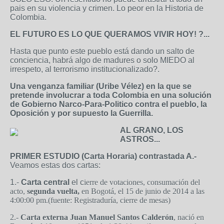
pais en su violencia y crimen. Lo peor en la Historia de
Colombia.
EL FUTURO ES LO QUE QUERAMOS VIVIR HOY! ?...
Hasta que punto este pueblo está dando un salto de
conciencia, habrá algo de madures o solo MIEDO al
irrespeto, al terrorismo institucionalizado?.
Una venganza familiar (Uribe Vélez) en la que se
pretende involucrar a toda Colombia en una solución
de Gobierno Narco-Para-Politico contra el pueblo, la
Oposición y por supuesto
la Guerrilla
.
AL GRANO, LOS
ASTROS...
PRIMER ESTUDIO
(Carta Horaria) contrastada
A.-
Veamos estas dos cartas:
1.-
Carta central
el c
ierre de votaciones, consumación del
acto,
segunda vuelta,
en Bogotá, el 15 de junio de 2014 a las
4:00:00 pm.(fuente: Registraduría, cierre de mesas)
2.-
Carta externa Juan Manuel Santos Calderón
, nació en