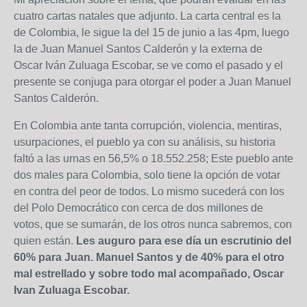
cuatro cartas natales que adjunto. La carta central es la
de Colombia, le sigue la del 15 de junio a las 4pm, luego
la de Juan Manuel Santos Calderón y la externa de
Oscar Iván Zuluaga Escobar, se ve como el pasado y el
presente se conjuga para otorgar el poder a Juan Manuel
Santos Calderón.
En Colombia ante tanta corrupción, violencia, mentiras,
usurpaciones, el pueblo ya con su análisis, su historia
faltó a las urnas en 56,5% o 18.552.258; Este pueblo ante
dos males para Colombia, solo tiene la opción de votar
en contra del peor de todos. Lo mismo sucederá con los
del Polo Democrático con cerca de dos millones de
votos, que se sumarán, de los otros nunca sabremos, con
quien están.
Les auguro para ese día un escrutinio del
60% para Juan. Manuel Santos y de 40% para el otro
mal estrellado y
sobre todo mal acompañado
, Oscar
Ivan Zuluaga Escobar.