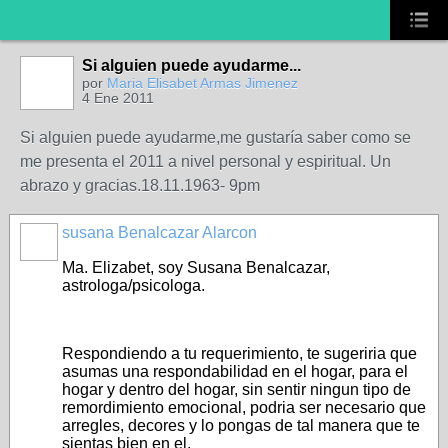
Si alguien puede ayudarme...
por
Maria Elisabet Armas Jimenez
4 Ene 2011
Si alguien puede ayudarme,me gustaría saber como se
me presenta el 2011 a nivel personal y espiritual. Un
abrazo y gracias.18.11.1963- 9pm
susana Benalcazar Alarcon
Ma. Elizabet, soy Susana Benalcazar,
astrologa/psicologa.
Respondiendo a tu requerimiento, te sugeriria que
asumas una respondabilidad en el hogar, para el
hogar y dentro del hogar, sin sentir ningun tipo de
remordimiento emocional, podria ser necesario que
arregles, decores y lo pongas de tal manera que te
sientas bien en el.