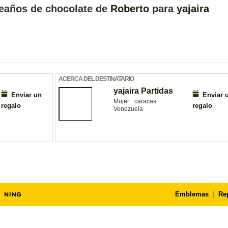
eaños de chocolate de
Roberto
para
yajaira
ACERCA DEL DESTINATARIO
yajaira Partidas
Enviar un
Enviar 
Mujer
caracas
regalo
regalo
Venezuela
Emblemas
|
Re