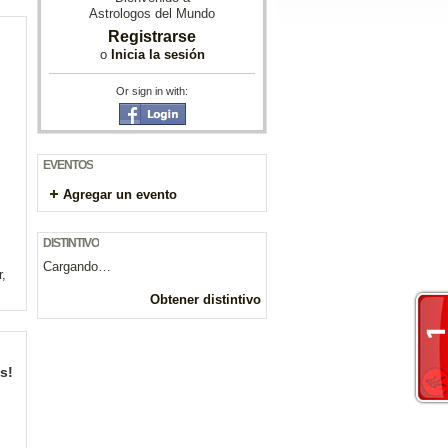
Astrologos del Mundo
Registrarse
o
Inicia la sesión
Or sign in with:
EVENTOS
Agregar un evento
DISTINTIVO
Cargando…
r,
Obtener distintivo
s!