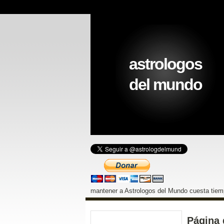
astrologos
del mundo
mantener a Astrologos del Mundo cuesta tiemp
Página 