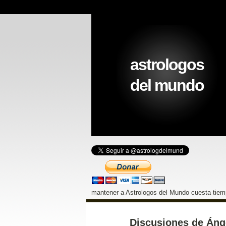
astrologos
del mundo
mantener a Astrologos del Mundo cuesta tiemp
Discusiones de Áng