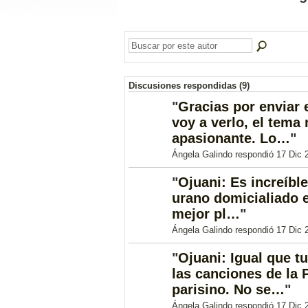
Discusiones respondidas (9)
"
Gracias por enviar 
voy a verlo, el tema
apasionante. Lo…
"
Ángela Galindo respondió 17 Dic 
"
Ojuani: Es increíble 
urano domicialiado 
mejor pl…
"
Ángela Galindo respondió 17 Dic 
"
Ojuani: Igual que t
las canciones de la Pi
parisino. No se…
"
Ángela Galindo respondió 17 Dic 