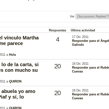
Ver
Respuestas
Última actividad
el vínculo Martha
17 Dic 2011
4
Responder para el Ánge
 me parece
Galindo
2011 a
Hola
lo de la carta, si
18 Dic 2011
20
Responder para el Rubé
es con mucho su
Cuevas
2011 a
QUIRON
u abuela yo amo
18 Dic 2011
20
Responder para el Rubé
af y sí, lo
Cuevas
2011 a
QUIRON