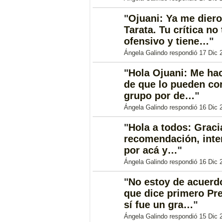
"
Ojuani: Ya me dier
Tarata. Tu crítica no
ofensivo y tiene…
"
Ángela Galindo respondió 17 Dic 
"
Hola Ojuani: Me hac
de que lo pueden cor
grupo por de…
"
Ángela Galindo respondió 16 Dic 
"
Hola a todos: Graci
recomendación, inte
por acá y…
"
Ángela Galindo respondió 16 Dic 
"
No estoy de acuerd
que dice primero Pr
sí fue un gra…
"
Ángela Galindo respondió 15 Dic 