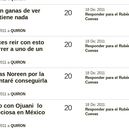
on ganas de ver
18 Dic 2011
20
Responder para el Rubé
 tiene nada
Cuevas
2011 a
QUIRON
es reir con esto
18 Dic 2011
20
Responder para el Rubé
rer a uno de un
Cuevas
2011 a
QUIRON
as Noreen por la
18 Dic 2011
20
Responder para el Rubé
ntaré conseguirla
Cuevas
2011 a
QUIRON
o con Ojuani lo
18 Dic 2011
20
Responder para el Rubé
eciosa en México
Cuevas
2011 a
QUIRON