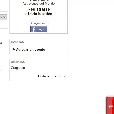
Astrologos del Mundo
Registrarse
o
Inicia la sesión
Or sign in with:
EVENTOS
la
Agregar un evento
DISTINTIVO
Cargando…
n
Obtener distintivo
n