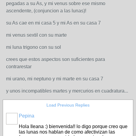
pegadas a su As, y mi venus sobre ese mismo
ascendente, (conjuncion a las lunas)!
su As cae en mi casa 5 y mi As en su casa 7
mi venus sextil con su marte
mi luna trigono con su sol
crees que estos aspectos son suficientes para
contrarestar
mi urano, mi neptuno y mi marte en su casa 7
y unos incompatibles martes y mercurios en cuadratura...
Load Previous Replies
Pepina
Hola Ileana :) bienvenida!! lo digo porque creo que
las lunas nos hablan de como afectivizan las