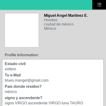
Miguel Angel Martinez E.
Hombre
ciudad de méxico
México
Profile Information:
Estado civil
soltero
Tu e-Mail
blues.mangel@gmail.com
Pais donde resides?
méxico
signo y ascendente?
signo VIRGO ascendente VIRGO luna TAURO