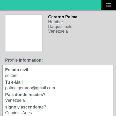
Gerardo Palma
Hombre
Barquisimeto
Venezuela
Profile Information:
Estado civil
soltero
Tu e-Mail
palma.gerardo@gmail.com
Pais donde resides?
Venezuela
signo y ascendente?
Geminis, Aries