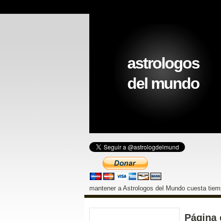
astrologos
del mundo
mantener a Astrologos del Mundo cuesta tiemp
Página 