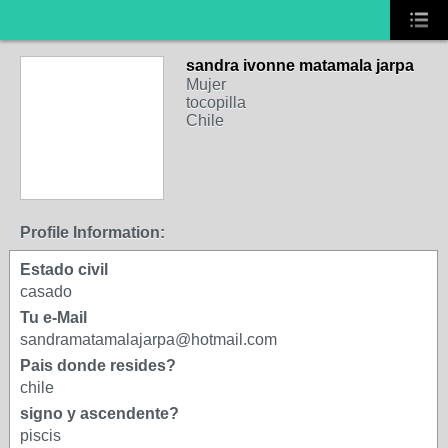
sandra ivonne matamala jarpa
Mujer
tocopilla
Chile
Profile Information:
Estado civil
casado
Tu e-Mail
sandramatamalajarpa@hotmail.com
Pais donde resides?
chile
signo y ascendente?
piscis