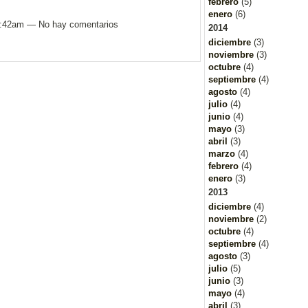
febrero
(5)
enero
(6)
s 8:42am — No hay comentarios
2014
diciembre
(3)
noviembre
(3)
octubre
(4)
septiembre
(4)
agosto
(4)
julio
(4)
junio
(4)
mayo
(3)
abril
(3)
marzo
(4)
febrero
(4)
enero
(3)
2013
diciembre
(4)
noviembre
(2)
octubre
(4)
septiembre
(4)
agosto
(3)
julio
(5)
junio
(3)
mayo
(4)
abril
(3)