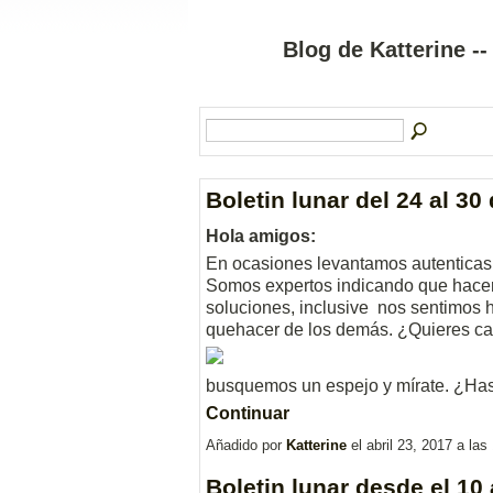
Blog de Katterine --
Boletin lunar del 24 al 30 
Hola amigos:
En ocasiones levantamos autenticas
Somos expertos indicando que hacer
soluciones, inclusive nos sentimos ha
quehacer de los demás. ¿Quieres c
busquemos un espejo y mírate. ¿Ha
Continuar
Añadido por
Katterine
el abril 23, 2017 a l
Boletin lunar desde el 10 