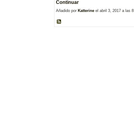
Continuar
Añadido por
Katterine
el abril 3, 2017 a la