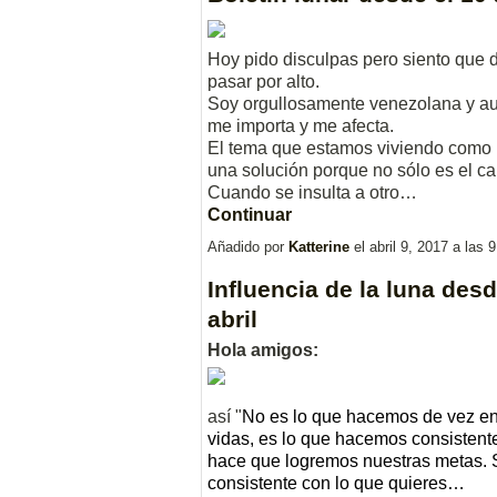
Hoy pido disculpas pero siento que
pasar por alto.
Soy orgullosamente venezolana y aun
me importa y me afecta.
El tema que estamos viviendo como na
una solución porque no sólo es el c
Cuando se insulta a otro…
Continuar
Añadido por
Katterine
el abril 9, 2017 a la
Influencia de la luna desd
abril
Hola amigos:
así "
No es lo que hacemos de vez en
vidas, es lo que hacemos consistent
hace que logremos nuestras metas. Sí
consistente con lo que quieres…