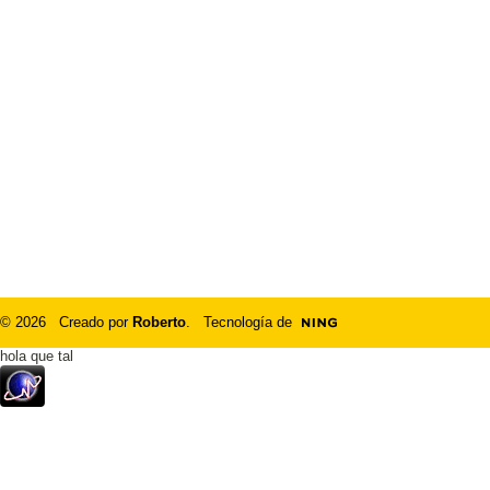
© 2026 Creado por
Roberto
. Tecnología de
hola que tal