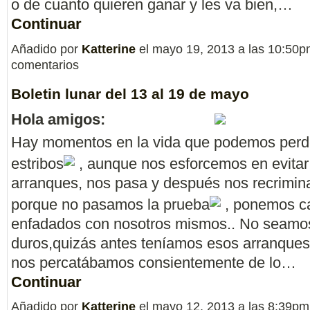
o de cuanto quieren ganar y les va bien,…
Continuar
Añadido por
Katterine
el mayo 19, 2013 a las 10:50
comentarios
Boletin lunar del 13 al 19 de mayo
Hola amigos:
Hay momentos en la vida que podemos perde
estribos
, aunque nos esforcemos en evitar
arranques, nos pasa y después nos recrimi
porque no pasamos la prueba
, ponemos car
enfadados con nosotros mismos.. No seamo
duros,quizás antes teníamos esos arranques
nos percatábamos consientemente de lo…
Continuar
Añadido por
Katterine
el mayo 12, 2013 a las 8:39p