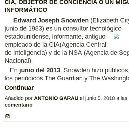
CIA, OBJETOR DE CONCIENCIA O UN MI
INFORMÁTICO
Edward Joseph Snowden
(Elizabeth Cit
junio de 1983) es un consultor tecnológico
estadounidense, informante, antiguo
empleado de la CIA(Agencia Central
de Inteligencia) y de la NSA (Agencia de Se
Nacional).
En
junio del 2013
, Snowden hizo públicos,
los periódicos The Guardian y The Washing
Continuar
Añadido por
ANTONIO GARAU
el junio 5, 2018 a l
comentario