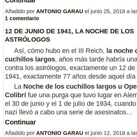
Continuar
Añadido por
ANTONIO GARAU
el junio 25, 2018 a 
1 comentario
12 DE JUNIO DE 1941, LA NOCHE DE LOS
ASTRÓLOGOS
Así, cómo hubo en el III Reich,
la noche 
cuchillos largos
, años más tarde habría un
contra los astrólogos, exactamente un 12 de 
1941, exactamente 77 años desde aquel día f
La
Noche de los cuchillos largos​​ u Op
Colibrí
fue una purga que tuvo lugar en Alem
el 30 de junio y el 1 de julio de 1934, cuand
nazi llevó a cabo una serie de asesinatos…
Continuar
Añadido por
ANTONIO GARAU
el junio 12, 2018 a 