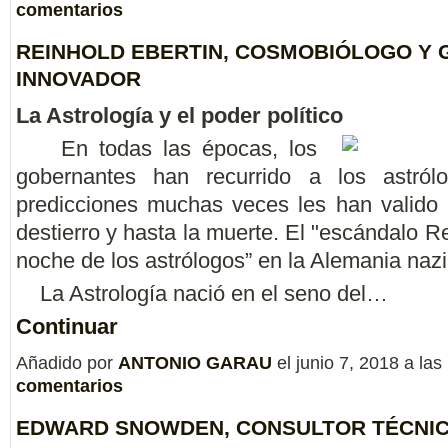
comentarios
REINHOLD EBERTIN, COSMOBIÓLOGO Y 
INNOVADOR
La Astrología y el poder político
En todas las épocas, los
gobernantes han recurrido a los astról
predicciones muchas veces les han valido l
destierro y hasta la muerte. El "escándalo R
noche de los astrólogos” en la Alemania nazi
La Astrología nació en el seno del…
Continuar
Añadido por
ANTONIO GARAU
el junio 7, 2018 a l
comentarios
EDWARD SNOWDEN, CONSULTOR TÉCNIC