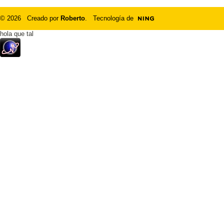
© 2026 Creado por
Roberto
. Tecnología de
hola que tal