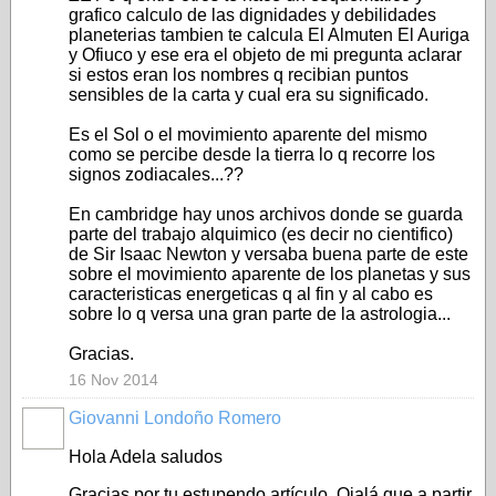
grafico calculo de las dignidades y debilidades
planeterias tambien te calcula El Almuten El Auriga
y Ofiuco y ese era el objeto de mi pregunta aclarar
si estos eran los nombres q recibian puntos
sensibles de la carta y cual era su significado.
Es el Sol o el movimiento aparente del mismo
como se percibe desde la tierra lo q recorre los
signos zodiacales...??
En cambridge hay unos archivos donde se guarda
parte del trabajo alquimico (es decir no cientifico)
de Sir Isaac Newton y versaba buena parte de este
sobre el movimiento aparente de los planetas y sus
caracteristicas energeticas q al fin y al cabo es
sobre lo q versa una gran parte de la astrologia...
Gracias.
16 Nov 2014
Giovanni Londoño Romero
Hola Adela saludos
Gracias por tu estupendo artículo. Ojalá que a partir