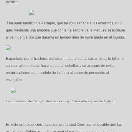
médica.
T
an buen médico fue Asclepio, que no sólo sanaba a los enfermos, sino
que, mediante una ampolla que contenía sangre de la Medusa, resucitaba
a los muertos, así que durante un tiempo dejó de morir gente en el mundo.
Espantado por el trastorno del orden natural de las cosas, Zeus lo fulminó
con un rayo, le dio un lugar entre las estrellas y se aseguró de evitar
resurrecciones separándolo de la tierra al poner de por medio al
escorpión.
La constelación de Escorpio, delimitada en rojo. Sobre ella, los pies del Ophiuco.
En este mito se encierra la razón por la cual Zeus hizo imposible que las
estrellas de Ophiucus pudieran regir el nacimiento de ningún mortal.