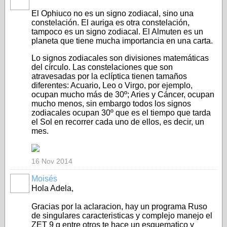
El Ophiuco no es un signo zodiacal, sino una
constelación. El auriga es otra constelación,
tampoco es un signo zodiacal. El Almuten es un
planeta que tiene mucha importancia en una carta.
Lo signos zodiacales son divisiones matemáticas
del círculo. Las constelaciones que son
atravesadas por la eclíptica tienen tamaños
diferentes: Acuario, Leo o Virgo, por ejemplo,
ocupan mucho más de 30º; Aries y Cáncer, ocupan
mucho menos, sin embargo todos los signos
zodiacales ocupan 30º que es el tiempo que tarda
el Sol en recorrer cada uno de ellos, es decir, un
mes.
16 Nov 2014
Moisés
Hola Adela,
Gracias por la aclaracion, hay un programa Ruso
de singulares caracteristicas y complejo manejo el
ZET 9 q entre otros te hace un esquematico y