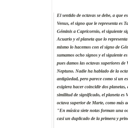
El sentido de octavas se debe, a que es
Venus, el signo que le representa es T
Géminis a Capricornio, el siguiente sig
Acuario y el planeta que lo representa
mismo lo hacemos con el signo de Gémi
sumamos ocho signos y el siguiente es
pues damos las octavas superiores de
Neptuno. Nadie ha hablado de la octav
antigüedad, pero parece como si un es
exigiera hacer coincidir dos planetas,
similitud de significado, el planeta es
octava superior de Marte, como más ad
"En música siete notas forman una oct
casi un duplicado de la primera y pri