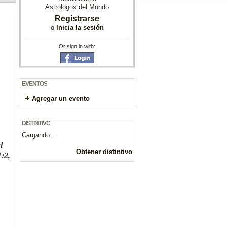
Astrologos del Mundo
Registrarse
o
Inicia la sesión
Or sign in with:
EVENTOS
Agregar un evento
DISTINTIVO
Cargando…
l
Obtener distintivo
:2,