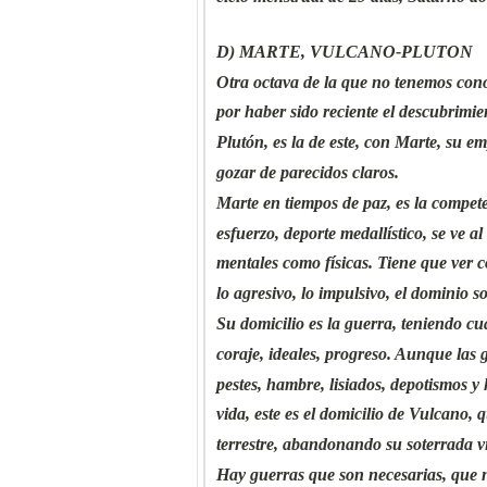
D) MARTE, VULCANO-PLUTON
Otra octava de la que no tenemos cono
por haber sido reciente el descubrimi
Plutón, es la de este, con Marte, su e
gozar de parecidos claros.
Marte en tiempos de paz, es la compete
esfuerzo, deporte medallístico, se ve al
mentales como físicas. Tiene que ver c
lo agresivo, lo impulsivo, el dominio s
Su domicilio es la guerra, teniendo cua
coraje, ideales, progreso. Aunque las
pestes, hambre, lisiados, depotismos y 
vida, este es el domicilio de Vulcano, 
terrestre, abandonando su soterrada vi
Hay guerras que son necesarias, que 