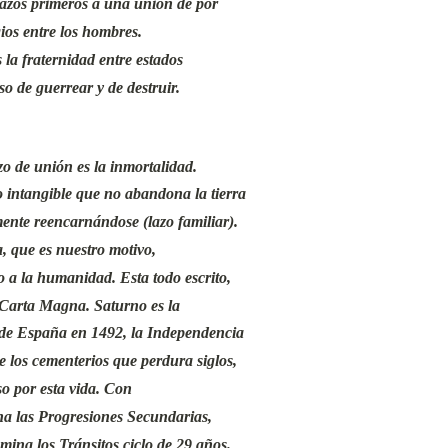
 lazos primeros a una unión de por
gios entre los hombres.
la fraternidad entre estados
o de guerrear y de destruir.
zo de unión es la inmortalidad.
 intangible que no abandona la tierra
ente reencarnándose (lazo familiar).
, que es nuestro motivo,
o a la humanidad. Esta todo escrito,
 Carta Magna. Saturno es la
d de España en 1492, la Independencia
 los cementerios que perdura siglos,
so por esta vida. Con
na las Progresiones Secundarias,
mina los Tránsitos ciclo de 29 años.