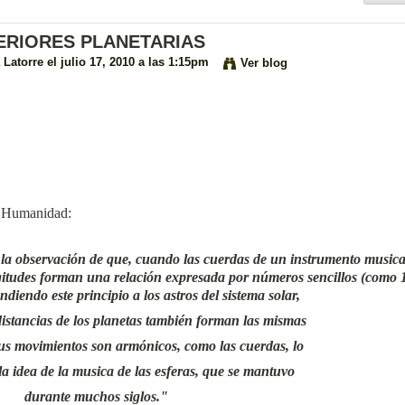
ERIORES PLANETARIAS
 Latorre
el julio 17, 2010 a las 1:15pm
Ver blog
la Humanidad:
 la observación de que, cuando las cuerdas de un instrumento musica
gitudes forman una relación expresada por números sencillos (como 1
endiendo este principio a los astros del sistema solar,
distancias de los planetas también forman las mismas
sus movimientos son armónicos, como las cuerdas, lo
la idea de la musica de las esferas, que se mantuvo
durante muchos siglos."