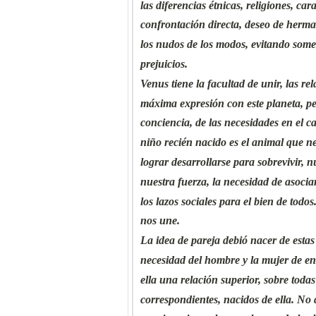
las diferencias étnicas, religiones, cara
confrontación directa, deseo de herm
los nudos de los modos, evitando somet
prejuicios.
Venus tiene la facultad de unir, las re
máxima expresión con este planeta, pe
conciencia, de las necesidades en el ca
niño recién nacido es el animal que n
lograr desarrollarse para sobrevivir, n
nuestra fuerza, la necesidad de asocia
los lazos sociales para el bien de todo
nos une.
La idea de pareja debió nacer de estas
necesidad del hombre y la mujer de e
ella una relación superior, sobre todas
correspondientes, nacidos de ella. No 