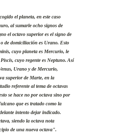
cogido el planeta, en este caso
auro, al sumarle ocho signos de
no el octavo superior es el signo de
 o de domiciliación es Urano. Esto
nis, cuyo planeta es Mercurio, le
 Piscis, cuyo regente es Neptuno. Así
 Venus, Urano y de Mercurio,
a superior de Marte, en la
tudio referente al tema de octavas
 esto se hace no por octava sino por
 Vulcano que es tratado como la
elante intento dejar indicado.
ava, siendo la octava nota
ncipio de una nueva octava".