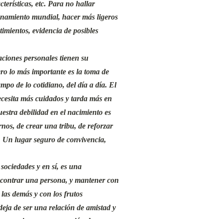
cterísticas, etc. Para no hallar
anamiento mundial, hacer más ligeros
imientos, evidencia de posibles
laciones personales tienen su
ro lo más importante es la toma de
mpo de lo cotidiano, del día a día. El
ecesita más cuidados y tarda más en
uestra debilidad en el nacimiento es
rnos, de crear una tribu, de reforzar
s. Un lugar seguro de convivencia,
 sociedades y en sí, es una
ncontrar una persona, y mantener con
 las demás y con los frutos
deja de ser una relación de amistad y