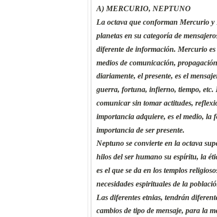
A) MERCURIO, NEPTUNO
La octava que conforman Mercurio y 
planetas en su categoría de mensajero
diferente de información. Mercurio es 
medios de comunicación, propagación d
diariamente, el presente, es el mensaj
guerra, fortuna, infierno, tiempo, etc.
comunicar sin tomar actitudes, reflex
importancia adquiere, es el medio, la f
importancia de ser presente.
Neptuno se convierte en la octava supe
hilos del ser humano su espíritu, la é
es el que se da en los templos religioso
necesidades espirituales de la població
Las diferentes etnias, tendrán diferen
cambios de tipo de mensaje, para la m