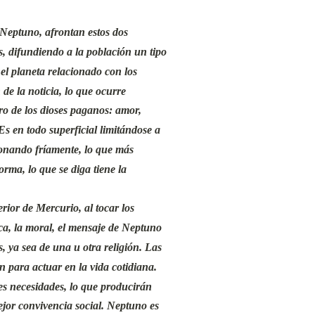
Neptuno, afrontan estos dos
s, difundiendo a la población un tipo
el planeta relacionado con los
e la noticia, lo que ocurre
ero de los dioses paganos: amor,
 Es en todo superficial limitándose a
ionando fríamente, lo que más
orma, lo que se diga tiene la
rior de Mercurio, al tocar los
tica, la moral, el mensaje de Neptuno
s, ya sea de una u otra religión. Las
n para actuar en la vida cotidiana.
tes necesidades, lo que producirán
ejor convivencia social. Neptuno es