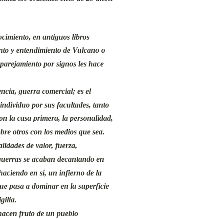
cimiento, en antiguos libros
ento y entendimiento de Vulcano o
mparejamiento por signos les hace
ncia, guerra comercial; es el
 individuo por sus facultades, tanto
on la casa primera, la personalidad,
obre otros con los medios que sea.
lidades de valor, fuerza,
 guerras se acaban decantando en
haciendo en sí, un infierno de la
que pasa a dominar en la superficie
gilia.
nacen fruto de un pueblo