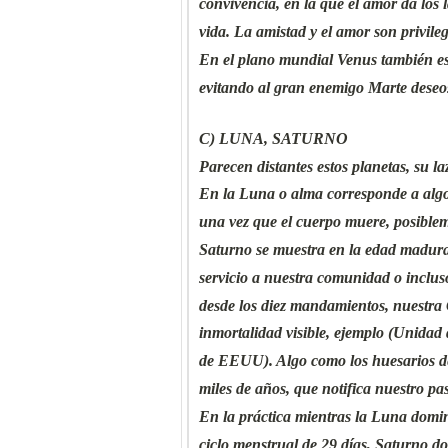
convivencia, en la que el amor da los
vida. La amistad y el amor son privile
En el plano mundial Venus también es 
evitando al gran enemigo Marte deseos
C) LUNA, SATURNO
Parecen distantes estos planetas, su la
En la Luna o alma corresponde a algo
una vez que el cuerpo muere, posiblem
Saturno se muestra en la edad madura
servicio a nuestra comunidad o inclus
desde los diez mandamientos, nuestra
inmortalidad visible, ejemplo (Unida
de EEUU). Algo como los huesarios de
miles de años, que notifica nuestro pa
En la práctica mientras la Luna domi
ciclo menstrual de 29 días, Saturno do