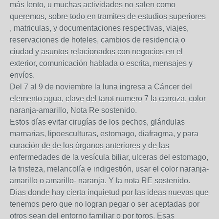
más lento, u muchas actividades no salen como
queremos, sobre todo en tramites de estudios superiores
, matriculas, y documentaciones respectivas, viajes,
reservaciones de hoteles, cambios de residencia o
ciudad y asuntos relacionados con negocios en el
exterior, comunicación hablada o escrita, mensajes y
envíos.
Del 7 al 9 de noviembre la luna ingresa a Cáncer del
elemento agua, clave del tarot numero 7 la carroza, color
naranja-amarillo, Nota Re sostenido.
Estos días evitar cirugías de los pechos, glándulas
mamarias, lipoesculturas, estomago, diafragma, y para
curación de de los órganos anteriores y de las
enfermedades de la vesícula biliar, ulceras del estomago,
la tristeza, melancolía e indigestión, usar el color naranja-
amarillo o amarillo- naranja. Y la nota RE sostenido.
Días donde hay cierta inquietud por las ideas nuevas que
tenemos pero que no logran pegar o ser aceptadas por
otros sean del entorno familiar o por toros. Esas