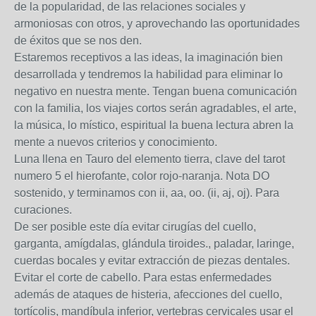
de la popularidad, de las relaciones sociales y
armoniosas con otros, y aprovechando las oportunidades
de éxitos que se nos den.
Estaremos receptivos a las ideas, la imaginación bien
desarrollada y tendremos la habilidad para eliminar lo
negativo en nuestra mente. Tengan buena comunicación
con la familia, los viajes cortos serán agradables, el arte,
la música, lo místico, espiritual la buena lectura abren la
mente a nuevos criterios y conocimiento.
Luna llena en Tauro del elemento tierra, clave del tarot
numero 5 el hierofante, color rojo-naranja. Nota DO
sostenido, y terminamos con ii, aa, oo. (ii, aj, oj). Para
curaciones.
De ser posible este día evitar cirugías del cuello,
garganta, amígdalas, glándula tiroides., paladar, laringe,
cuerdas bocales y evitar extracción de piezas dentales.
Evitar el corte de cabello. Para estas enfermedades
además de ataques de histeria, afecciones del cuello,
tortícolis, mandíbula inferior, vertebras cervicales usar el