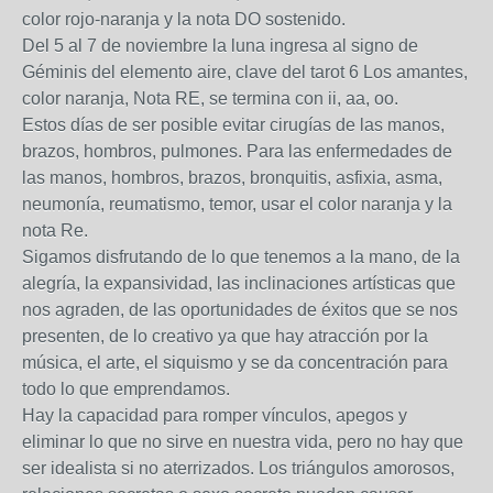
color rojo-naranja y la nota DO sostenido.
Del 5 al 7 de noviembre la luna ingresa al signo de
Géminis del elemento aire, clave del tarot 6 Los amantes,
color naranja, Nota RE, se termina con ii, aa, oo.
Estos días de ser posible evitar cirugías de las manos,
brazos, hombros, pulmones. Para las enfermedades de
las manos, hombros, brazos, bronquitis, asfixia, asma,
neumonía, reumatismo, temor, usar el color naranja y la
nota Re.
Sigamos disfrutando de lo que tenemos a la mano, de la
alegría, la expansividad, las inclinaciones artísticas que
nos agraden, de las oportunidades de éxitos que se nos
presenten, de lo creativo ya que hay atracción por la
música, el arte, el siquismo y se da concentración para
todo lo que emprendamos.
Hay la capacidad para romper vínculos, apegos y
eliminar lo que no sirve en nuestra vida, pero no hay que
ser idealista si no aterrizados. Los triángulos amorosos,