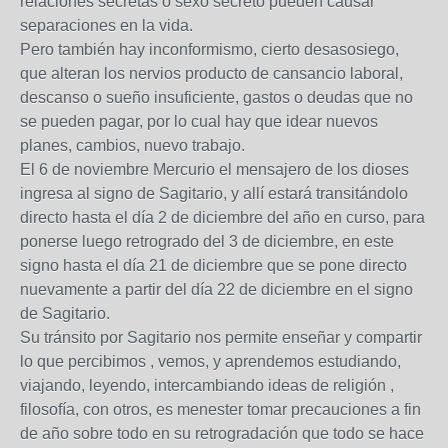
relaciones secretas o sexo secreto pueden causar
separaciones en la vida.
Pero también hay inconformismo, cierto desasosiego,
que alteran los nervios producto de cansancio laboral,
descanso o sueño insuficiente, gastos o deudas que no
se pueden pagar, por lo cual hay que idear nuevos
planes, cambios, nuevo trabajo.
El 6 de noviembre Mercurio el mensajero de los dioses
ingresa al signo de Sagitario, y allí estará transitándolo
directo hasta el día 2 de diciembre del año en curso, para
ponerse luego retrogrado del 3 de diciembre, en este
signo hasta el día 21 de diciembre que se pone directo
nuevamente a partir del día 22 de diciembre en el signo
de Sagitario.
Su tránsito por Sagitario nos permite enseñar y compartir
lo que percibimos , vemos, y aprendemos estudiando,
viajando, leyendo, intercambiando ideas de religión ,
filosofía, con otros, es menester tomar precauciones a fin
de año sobre todo en su retrogradación que todo se hace