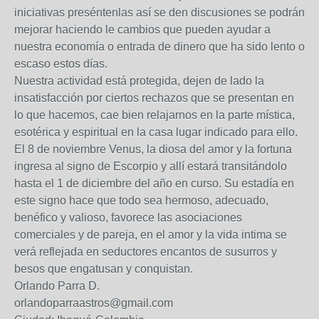
iniciativas preséntenlas así se den discusiones se podrán
mejorar haciendo le cambios que pueden ayudar a
nuestra economía o entrada de dinero que ha sido lento o
escaso estos días.
Nuestra actividad está protegida, dejen de lado la
insatisfacción por ciertos rechazos que se presentan en
lo que hacemos, cae bien relajarnos en la parte mística,
esotérica y espiritual en la casa lugar indicado para ello.
El 8 de noviembre Venus, la diosa del amor y la fortuna
ingresa al signo de Escorpio y allí estará transitándolo
hasta el 1 de diciembre del año en curso. Su estadía en
este signo hace que todo sea hermoso, adecuado,
benéfico y valioso, favorece las asociaciones
comerciales y de pareja, en el amor y la vida intima se
verá reflejada en seductores encantos de susurros y
besos que engatusan y conquistan.
Orlando Parra D.
orlandoparraastros@gmail.com