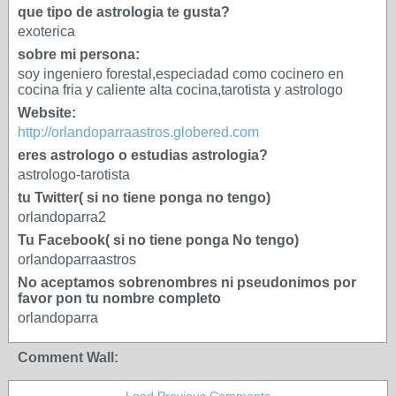
que tipo de astrologia te gusta?
exoterica
sobre mi persona:
soy ingeniero forestal,especiadad como cocinero en
cocina fria y caliente alta cocina,tarotista y astrologo
Website:
http://orlandoparraastros.globered.com
eres astrologo o estudias astrologia?
astrologo-tarotista
tu Twitter( si no tiene ponga no tengo)
orlandoparra2
Tu Facebook( si no tiene ponga No tengo)
orlandoparraastros
No aceptamos sobrenombres ni pseudonimos por
favor pon tu nombre completo
orlandoparra
Comment Wall: