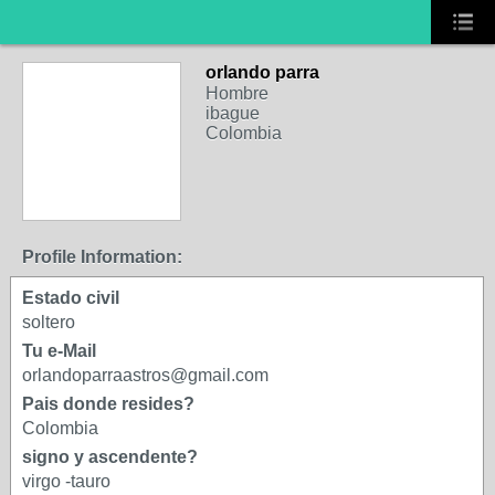
orlando parra
Hombre
ibague
Colombia
Profile Information:
Estado civil
soltero
Tu e-Mail
orlandoparraastros@gmail.com
Pais donde resides?
Colombia
signo y ascendente?
virgo -tauro