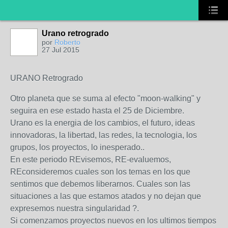
Urano retrogrado
por
Roberto
27 Jul 2015
URANO Retrogrado
Otro planeta que se suma al efecto "moon-walking" y
seguira en ese estado hasta el 25 de Diciembre.
Urano es la energia de los cambios, el futu
ro, ideas
innovadoras, la libertad, las redes, la tecnologia, los
grupos, los proyectos, lo inesperado..
En este periodo REvisemos, RE-evaluemos,
REconsideremos cuales son los temas en los que
sentimos que debemos liberarnos. Cuales son las
situaciones a las que estamos atados y no dejan que
expresemos nuestra singularidad ?.
Si comenzamos proyectos nuevos en los ultimos tiempos