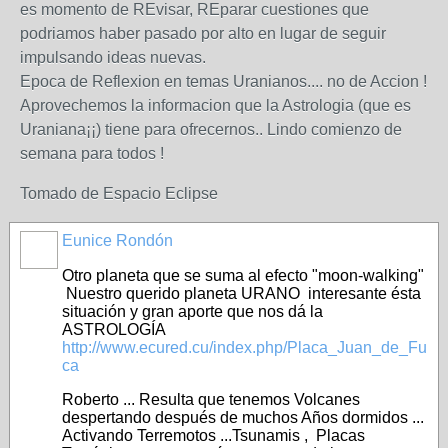
es momento de REvisar, REparar cuestiones que
podriamos haber pasado por alto en lugar de seguir
impulsando ideas nuevas.
Epoca de Reflexion en temas Uranianos.... no de Accion !
Aprovechemos la informacion que la Astrologia (que es
Uraniana¡¡) tiene para ofrecernos.. Lindo comienzo de
semana para todos !
Tomado de Espacio Eclipse
Eunice Rondón
Otro planeta que se suma al efecto "moon-walking"
Nuestro querido planeta URANO interesante ésta
situación y gran aporte que nos dá la
ASTROLOGÍA
http://www.ecured.cu/index.php/Placa_Juan_de_Fu
ca
Roberto ... Resulta que tenemos Volcanes
despertando después de muchos Años dormidos ...
Activando Terremotos ...Tsunamis , Placas