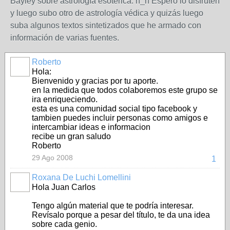
Bayley sobre astrología esotérica. n_n Espero lo disfruten
y luego subo otro de astrología védica y quizás luego
suba algunos textos sintetizados que he armado con
información de varias fuentes.
Roberto
Hola:
Bienvenido y gracias por tu aporte.
en la medida que todos colaboremos este grupo se
ira enriqueciendo.
esta es una comunidad social tipo facebook y
tambien puedes incluir personas como amigos e
intercambiar ideas e informacion
recibe un gran saludo
Roberto
29 Ago 2008
1
Roxana De Luchi Lomellini
Hola Juan Carlos
Tengo algún material que te podría interesar.
Revísalo porque a pesar del título, te da una idea
sobre cada genio.