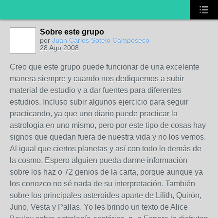
Sobre este grupo
por
Juan Carlos Sotelo Camposeco
28 Ago 2008
Creo que este grupo puede funcionar de una excelente
manera siempre y cuando nos dediquemos a subir
material de estudio y a dar fuentes para diferentes
estudios. Incluso subir algunos ejercicio para seguir
practicando, ya que uno diario puede practicar la
astrología en uno mismo, pero por este tipo de cosas hay
signos que quedan fuera de nuestra vida y no los vemos.
Al igual que ciertos planetas y así con todo lo demás de
la cosmo. Espero alguien pueda darme información
sobre los haz o 72 genios de la carta, porque aunque ya
los conozco no sé nada de su interpretación. También
sobre los principales asteroides aparte de Lilith, Quirón,
Juno, Vesta y Pallas. Yo les brindo un texto de Alice