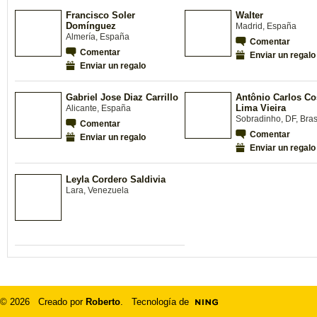
Francisco Soler
Walter
Domínguez
Madrid, España
Almería, España
Comentar
Comentar
Enviar un regalo
Enviar un regalo
Gabriel Jose Diaz Carrillo
Antônio Carlos Co
Lima Vieira
Alicante, España
Sobradinho, DF, Bras
Comentar
Comentar
Enviar un regalo
Enviar un regalo
Leyla Cordero Saldivia
Lara, Venezuela
© 2026 Creado por
Roberto
. Tecnología de