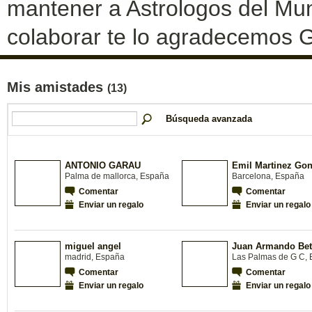
mantener a Astrologos del Mun
colaborar te lo agradecemos G
Mis amistades
(13)
Búsqueda avanzada
ANTONIO GARAU
Emil Martinez Gon
Palma de mallorca, España
Barcelona, España
Comentar
Comentar
Enviar un regalo
Enviar un regalo
miguel angel
Juan Armando Bet
madrid, España
Las Palmas de G C,
Comentar
Comentar
Enviar un regalo
Enviar un regalo