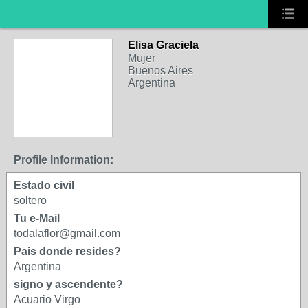
Elisa Graciela
Mujer
Buenos Aires
Argentina
Profile Information:
Estado civil
soltero
Tu e-Mail
todalaflor@gmail.com
Pais donde resides?
Argentina
signo y ascendente?
Acuario Virgo