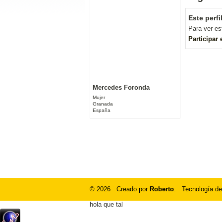
Este perfi
Para ver es
Participar
Mercedes Foronda
Mujer
Granada
España
© 2026 Creado por
Roberto
. Tecnología de
hola que tal