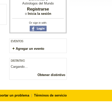
Astrologos del Mundo
Registrarse
o
Inicia la sesión
Or sign in with:
EVENTOS
Agregar un evento
DISTINTIVO
Cargando…
Obtener distintivo
portar un problema
|
Términos de servicio