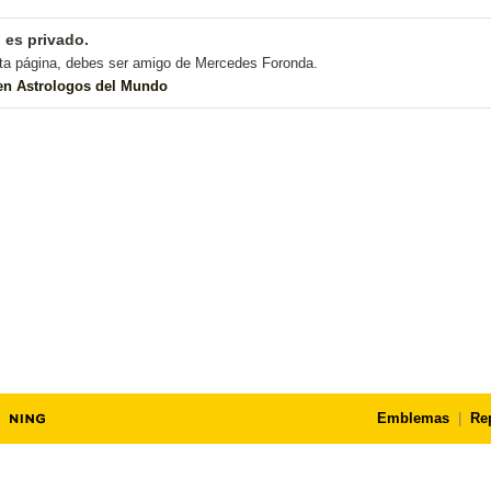
l es privado.
ta página, debes ser amigo de Mercedes Foronda.
 en Astrologos del Mundo
Emblemas
|
Re