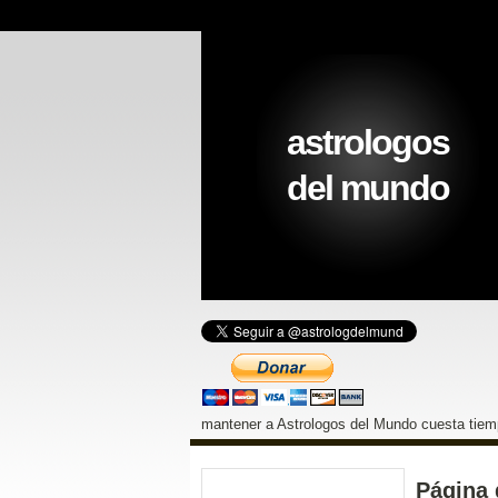
astrologos
del mundo
mantener a Astrologos del Mundo cuesta tiemp
Página