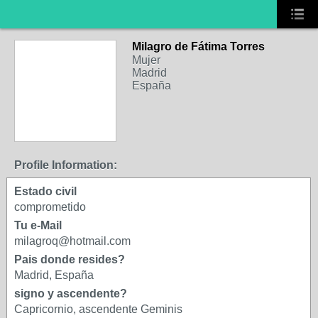
Milagro de Fátima Torres
Mujer
Madrid
España
Profile Information:
Estado civil
comprometido
Tu e-Mail
milagroq@hotmail.com
Pais donde resides?
Madrid, España
signo y ascendente?
Capricornio, ascendente Geminis