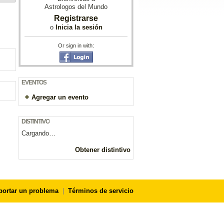
Astrologos del Mundo
Registrarse
o
Inicia la sesión
Or sign in with:
EVENTOS
Agregar un evento
DISTINTIVO
Cargando…
Obtener distintivo
portar un problema
|
Términos de servicio