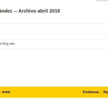
ndez -- Archivo abril 2016
e blog aún.
Emblemas
|
Re