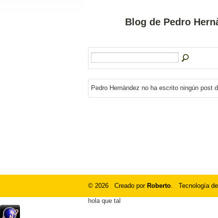
Blog de Pedro Hernà
Pedro Hernàndez no ha escrito ningún post d
© 2026 Creado por
Roberto
. Tecnología de
hola que tal