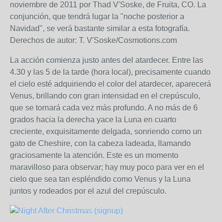
noviembre de 2011 por Thad V'Soske, de Fruita, CO. La
conjunción, que tendrá lugar la "noche posterior a
Navidad", se verá bastante similar a esta fotografía.
Derechos de autor: T. V'Soske/Cosmotions.com
La acción comienza justo antes del atardecer. Entre las
4.30 y las 5 de la tarde (hora local), precisamente cuando
el cielo esté adquiriendo el color del atardecer, aparecerá
Venus, brillando con gran intensidad en el crepúsculo,
que se tornará cada vez más profundo. A no más de 6
grados hacia la derecha yace la Luna en cuarto
creciente, exquisitamente delgada, sonriendo como un
gato de Cheshire, con la cabeza ladeada, llamando
graciosamente la atención. Este es un momento
maravilloso para observar; hay muy poco para ver en el
cielo que sea tan espléndido como Venus y la Luna
juntos y rodeados por el azul del crepúsculo.