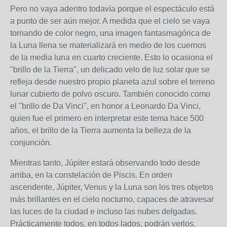
Pero no vaya adentro todavía porque el espectáculo está
a punto de ser aún mejor. A medida que el cielo se vaya
tornando de color negro, una imagen fantasmagórica de
la Luna llena se materializará en medio de los cuernos
de la media luna en cuarto creciente. Esto lo ocasiona el
"brillo de la Tierra", un delicado velo de luz solar que se
refleja desde nuestro propio planeta azul sobre el terreno
lunar cubierto de polvo oscuro. También conocido como
el "brillo de Da Vinci", en honor a Leonardo Da Vinci,
quien fue el primero en interpretar este tema hace 500
años, el brillo de la Tierra aumenta la belleza de la
conjunción.
Mientras tanto, Júpiter estará observando todo desde
arriba, en la constelación de Piscis. En orden
ascendente, Júpiter, Venus y la Luna son los tres objetos
más brillantes en el cielo nocturno, capaces de atravesar
las luces de la ciudad e incluso las nubes delgadas.
Prácticamente todos, en todos lados, podrán verlos.