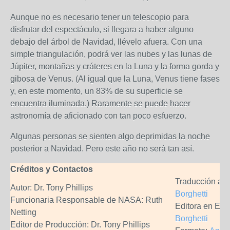
Aunque no es necesario tener un telescopio para
disfrutar del espectáculo, si llegara a haber alguno
debajo del árbol de Navidad, llévelo afuera. Con una
simple triangulación, podrá ver las nubes y las lunas de
Júpiter, montañas y cráteres en la Luna y la forma gorda y
gibosa de Venus. (Al igual que la Luna, Venus tiene fases
y, en este momento, un 83% de su superficie se
encuentra iluminada.) Raramente se puede hacer
astronomía de aficionado con tan poco esfuerzo.
Algunas personas se sienten algo deprimidas la noche
posterior a Navidad. Pero este año no será tan así.
Créditos y Contactos
Traducción al 
Autor: Dr. Tony Phillips
Borghetti
Funcionaria Responsable de NASA: Ruth
Editora en Esp
Netting
Borghetti
Editor de Producción: Dr. Tony Phillips