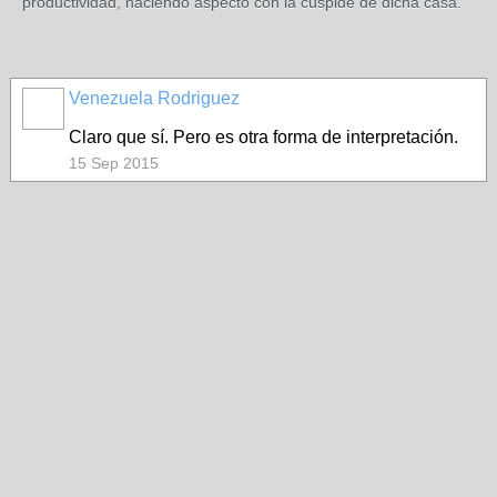
productividad, haciendo aspecto con la cúspide de dicha casa.
Venezuela Rodriguez
Claro que sí. Pero es otra forma de interpretación.
15 Sep 2015