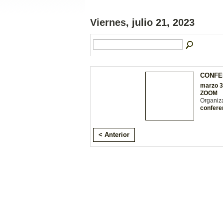
Viernes, julio 21, 2023
CONFE
marzo 3
ZOOM
Organiz
confere
< Anterior