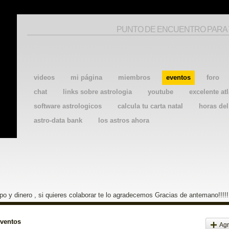
PUNTO DE ENCUENTRO PARA
videos
mi página
miembros
eventos
foro
chat
links sobre astrologia
youtube
excelente atl
software astrologicos
calcula tu carta natal
horas de
astro-data bank
los astros ahora
o y dinero , si quieres colaborar te lo agradecemos Gracias de antemano!!!!!
eventos
Agr