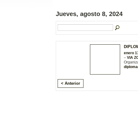
Jueves, agosto 8, 2024
DIPLO
enero 1
–
VIA 
Organiz
diploma
< Anterior