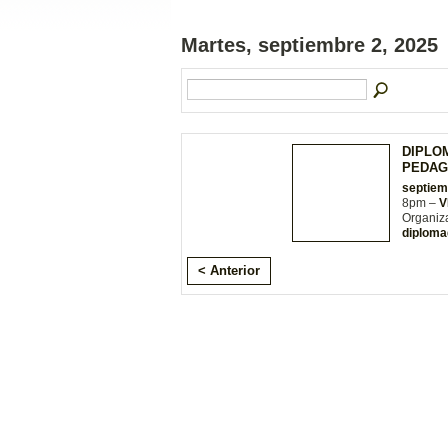
Martes, septiembre 2, 2025
DIPLO
PEDAG
septiem
8pm –
V
Organiz
diploma
< Anterior